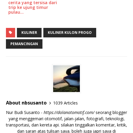
cerita yang tersisa dari
trip ke ujung timur
pulau…
KULINER
KULINER KULON PROGO
PEMANCINGAN
About nbsusanto
1039 Articles
Nur Budi Susanto -
https://dolanotomotif.com/
seorang blogger
yang menggemari otomotif, jalan-jalan, fotografi, teknologi,
transportasi, dan kereta api. silakan tinggalkan komentar, kritik,
dan saran atas tulisan saya. boleh juga japri saya di