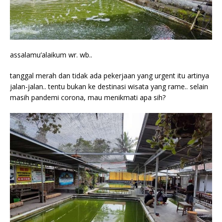
assalamu’alaikum wr. wb..
tanggal merah dan tidak ada pekerjaan yang urgent itu artinya
jalan-jalan.. tentu bukan ke destinasi wisata yang rame.. selain
masih pandemi corona, mau menikmati apa sih?