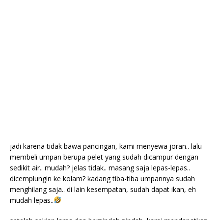
jadi karena tidak bawa pancingan, kami menyewa joran.. lalu
membeli umpan berupa pelet yang sudah dicampur dengan
sedikit air.. mudah? jelas tidak.. masang saja lepas-lepas..
dicemplungin ke kolam? kadang tiba-tiba umpannya sudah
menghilang saja.. di lain kesempatan, sudah dapat ikan, eh
mudah lepas..