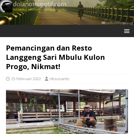
Pemancingan dan Resto
Langgeng Sari Mbulu Kulon
Progo, Nikmat!
25 Februari 2022
nbsusanto