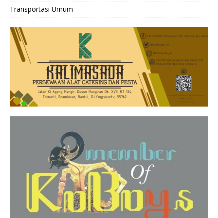
Transportasi Umum