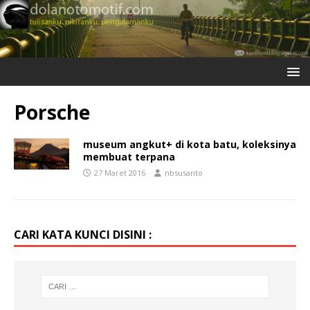
Porsche
museum angkut+ di kota batu, koleksinya
membuat terpana
27 Maret 2016
nbsusanto
CARI KATA KUNCI DISINI :