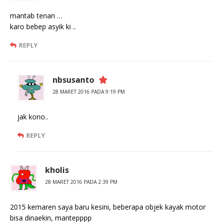
mantab tenan …
karo bebep asyik ki ..
REPLY
nbsusanto
28 MARET 2016 PADA 9:19 PM
jak kono..
REPLY
kholis
28 MARET 2016 PADA 2:39 PM
2015 kemaren saya baru kesini, beberapa objek kayak motor
bisa dinaekin, mantepppp