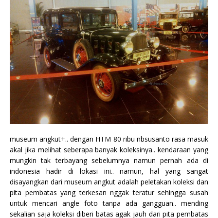
museum angkut+.. dengan HTM 80 ribu nbsusanto rasa masuk
akal jika melihat seberapa banyak koleksinya.. kendaraan yang
mungkin tak terbayang sebelumnya namun pernah ada di
indonesia hadir di lokasi ini.. namun, hal yang sangat
disayangkan dari museum angkut adalah peletakan koleksi dan
pita pembatas yang terkesan nggak teratur sehingga susah
untuk mencari angle foto tanpa ada gangguan.. mending
sekalian saja koleksi diberi batas agak jauh dari pita pembatas