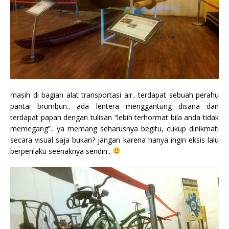
masih di bagian alat transportasi air.. terdapat sebuah perahu
pantai brumbun.. ada lentera menggantung disana dan
terdapat papan dengan tulisan “lebih terhormat bila anda tidak
memegang”.. ya memang seharusnya begitu, cukup dinikmati
secara visual saja bukan? jangan karena hanya ingin eksis lalu
berperilaku seenaknya sendiri..