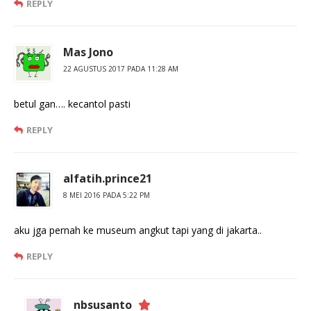
REPLY
Mas Jono
22 AGUSTUS 2017 PADA 11:28 AM
betul gan…. kecantol pasti
REPLY
alfatih.prince21
8 MEI 2016 PADA 5:22 PM
aku jga pernah ke museum angkut tapi yang di jakarta..
REPLY
nbsusanto