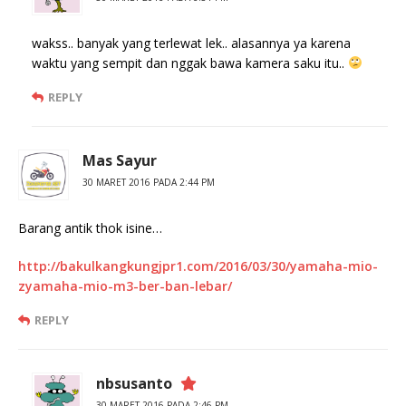
wakss.. banyak yang terlewat lek.. alasannya ya karena
waktu yang sempit dan nggak bawa kamera saku itu..
REPLY
Mas Sayur
30 MARET 2016 PADA 2:44 PM
Barang antik thok isine…
http://bakulkangkungjpr1.com/2016/03/30/yamaha-mio-
zyamaha-mio-m3-ber-ban-lebar/
REPLY
nbsusanto
30 MARET 2016 PADA 2:46 PM