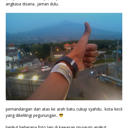
angkasa disana.. jaman dulu..
pemandangan dari atas ke arah batu cukup syahdu.. kota kecil
yang dikelilingi pegunungan..
berikut beberapa foto lain di kawasan museum angkut: