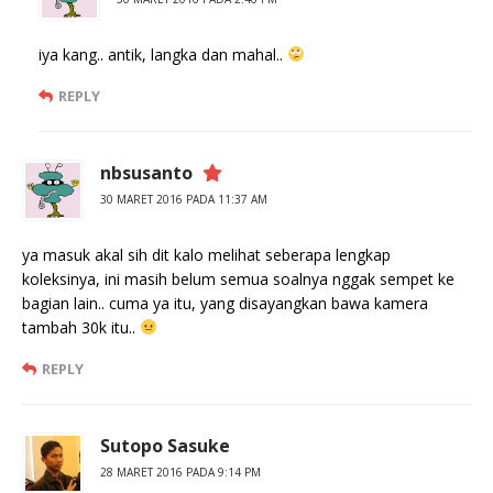
iya kang.. antik, langka dan mahal..
REPLY
nbsusanto
30 MARET 2016 PADA 11:37 AM
ya masuk akal sih dit kalo melihat seberapa lengkap
koleksinya, ini masih belum semua soalnya nggak sempet ke
bagian lain.. cuma ya itu, yang disayangkan bawa kamera
tambah 30k itu..
REPLY
Sutopo Sasuke
28 MARET 2016 PADA 9:14 PM