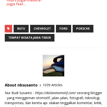
hours jogja-madura-
jogja feat…
BATU
CHEVROLET
FORD
PORSCHE
TEMPAT WISATA JAWA TIMUR
About nbsusanto
1039 Articles
Nur Budi Susanto -
https://dolanotomotif.com/
seorang blogger
yang menggemari otomotif, jalan-jalan, fotografi, teknologi,
transportasi, dan kereta api. silakan tinggalkan komentar, kritik,