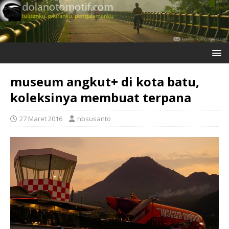
museum angkut+ di kota batu,
koleksinya membuat terpana
27 Maret 2016
nbsusanto