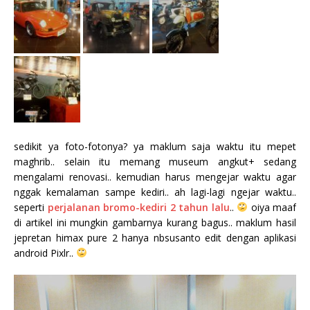
sedikit ya foto-fotonya? ya maklum saja waktu itu mepet
maghrib.. selain itu memang museum angkut+ sedang
mengalami renovasi.. kemudian harus mengejar waktu agar
nggak kemalaman sampe kediri.. ah lagi-lagi ngejar waktu..
seperti
perjalanan bromo-kediri 2 tahun lalu
..
oiya maaf
di artikel ini mungkin gambarnya kurang bagus.. maklum hasil
jepretan himax pure 2 hanya nbsusanto edit dengan aplikasi
android Pixlr..