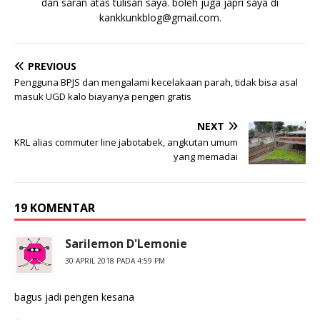
dan saran atas tulisan saya. boleh juga japri saya di
kankkunkblog@gmail.com
.
PREVIOUS
Pengguna BPJS dan mengalami kecelakaan parah, tidak bisa asal
masuk UGD kalo biayanya pengen gratis
NEXT
KRL alias commuter line jabotabek, angkutan umum
yang memadai
19 KOMENTAR
Sarilemon D'Lemonie
30 APRIL 2018 PADA 4:59 PM
bagus jadi pengen kesana