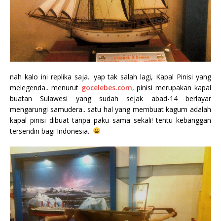
nah kalo ini replika saja.. yap tak salah lagi, Kapal Pinisi yang
melegenda.. menurut
gocelebes.com
, pinisi merupakan kapal
buatan Sulawesi yang sudah sejak abad-14 berlayar
mengarungi samudera.. satu hal yang membuat kagum adalah
kapal pinisi dibuat tanpa paku sama sekali! tentu kebanggan
tersendiri bagi Indonesia..