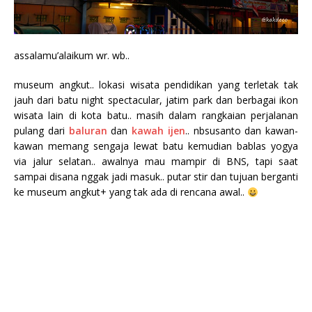
assalamu’alaikum wr. wb..
museum angkut.. lokasi wisata pendidikan yang terletak tak
jauh dari batu night spectacular, jatim park dan berbagai ikon
wisata lain di kota batu.. masih dalam rangkaian perjalanan
pulang dari
baluran
dan
kawah ijen
.. nbsusanto dan kawan-
kawan memang sengaja lewat batu kemudian bablas yogya
via jalur selatan.. awalnya mau mampir di BNS, tapi saat
sampai disana nggak jadi masuk.. putar stir dan tujuan berganti
ke museum angkut+ yang tak ada di rencana awal..