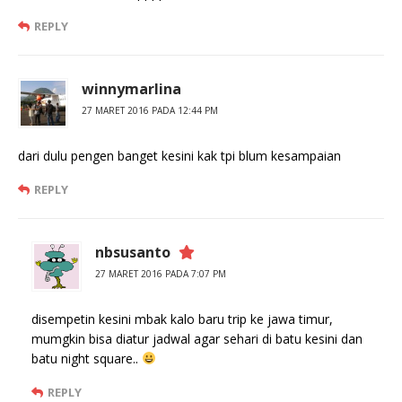
REPLY
winnymarlina
27 MARET 2016 PADA 12:44 PM
dari dulu pengen banget kesini kak tpi blum kesampaian
REPLY
nbsusanto
27 MARET 2016 PADA 7:07 PM
disempetin kesini mbak kalo baru trip ke jawa timur,
mumgkin bisa diatur jadwal agar sehari di batu kesini dan
batu night square..
REPLY