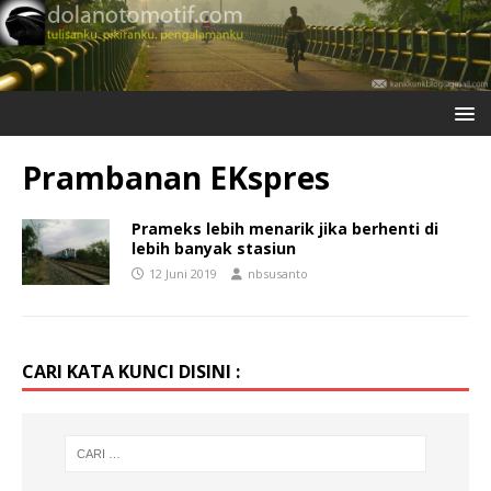
Prambanan EKspres
Prameks lebih menarik jika berhenti di
lebih banyak stasiun
12 Juni 2019
nbsusanto
CARI KATA KUNCI DISINI :