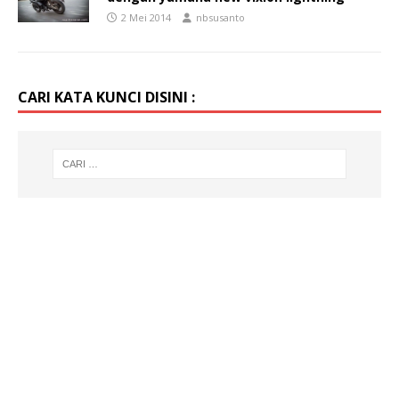
2 Mei 2014
nbsusanto
CARI KATA KUNCI DISINI :