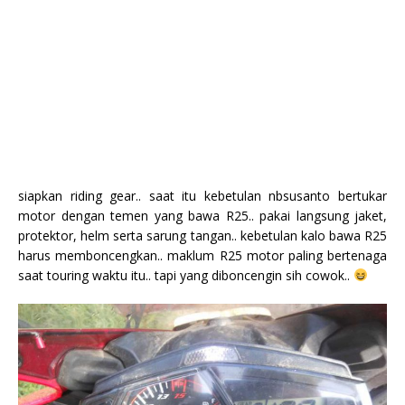
siapkan riding gear.. saat itu kebetulan nbsusanto bertukar
motor dengan temen yang bawa R25.. pakai langsung jaket,
protektor, helm serta sarung tangan.. kebetulan kalo bawa R25
harus memboncengkan.. maklum R25 motor paling bertenaga
saat touring waktu itu.. tapi yang diboncengin sih cowok..