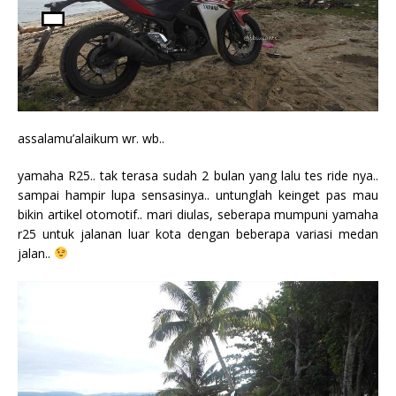
assalamu’alaikum wr. wb..
yamaha R25.. tak terasa sudah 2 bulan yang lalu tes ride nya..
sampai hampir lupa sensasinya.. untunglah keinget pas mau
bikin artikel otomotif.. mari diulas, seberapa mumpuni yamaha
r25 untuk jalanan luar kota dengan beberapa variasi medan
jalan..