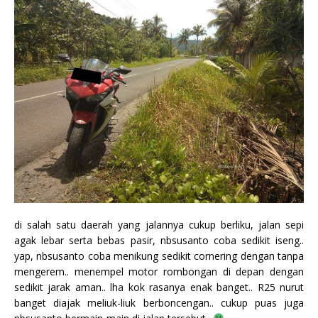
di salah satu daerah yang jalannya cukup berliku, jalan sepi
agak lebar serta bebas pasir, nbsusanto coba sedikit iseng..
yap, nbsusanto coba menikung sedikit cornering dengan tanpa
mengerem.. menempel motor rombongan di depan dengan
sedikit jarak aman.. lha kok rasanya enak banget.. R25 nurut
banget diajak meliuk-liuk berboncengan.. cukup puas juga