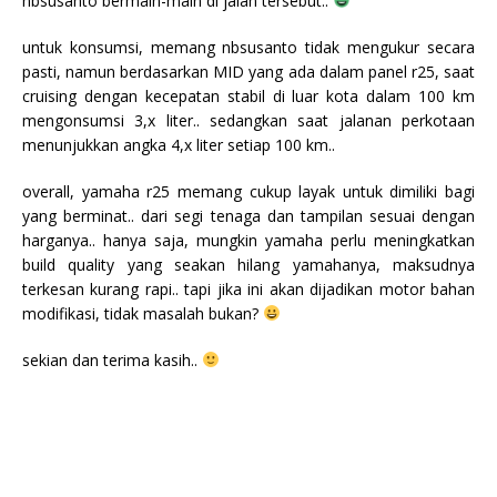
nbsusanto bermain-main di jalan tersebut..
untuk konsumsi, memang nbsusanto tidak mengukur secara
pasti, namun berdasarkan MID yang ada dalam panel r25, saat
cruising dengan kecepatan stabil di luar kota dalam 100 km
mengonsumsi 3,x liter.. sedangkan saat jalanan perkotaan
menunjukkan angka 4,x liter setiap 100 km..
overall, yamaha r25 memang cukup layak untuk dimiliki bagi
yang berminat.. dari segi tenaga dan tampilan sesuai dengan
harganya.. hanya saja, mungkin yamaha perlu meningkatkan
build quality yang seakan hilang yamahanya, maksudnya
terkesan kurang rapi.. tapi jika ini akan dijadikan motor bahan
modifikasi, tidak masalah bukan?
sekian dan terima kasih..