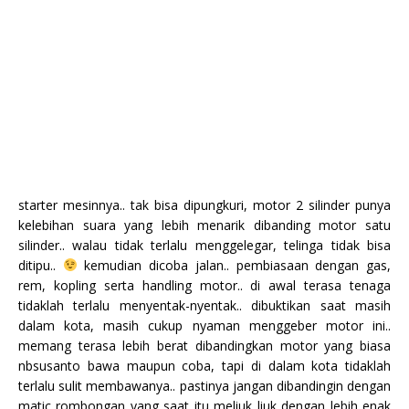
starter mesinnya.. tak bisa dipungkuri, motor 2 silinder punya
kelebihan suara yang lebih menarik dibanding motor satu
silinder.. walau tidak terlalu menggelegar, telinga tidak bisa
ditipu..
kemudian dicoba jalan.. pembiasaan dengan gas,
rem, kopling serta handling motor.. di awal terasa tenaga
tidaklah terlalu menyentak-nyentak.. dibuktikan saat masih
dalam kota, masih cukup nyaman menggeber motor ini..
memang terasa lebih berat dibandingkan motor yang biasa
nbsusanto bawa maupun coba, tapi di dalam kota tidaklah
terlalu sulit membawanya.. pastinya jangan dibandingin dengan
matic rombongan yang saat itu meliuk liuk dengan lebih enak