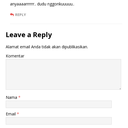
anyaaaarrrrrr.. dudu nggonkuuuuu..
REPLY
Leave a Reply
Alamat email Anda tidak akan dipublikasikan.
Komentar
Nama
*
Email
*