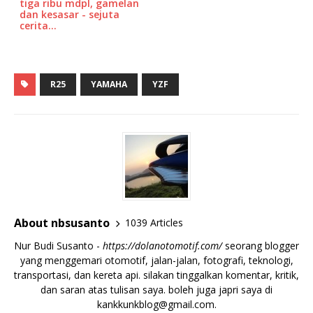
tiga ribu mdpl, gamelan
dan kesasar - sejuta
cerita…
R25
YAMAHA
YZF
About nbsusanto
1039 Articles
Nur Budi Susanto -
https://dolanotomotif.com/
seorang blogger
yang menggemari otomotif, jalan-jalan, fotografi, teknologi,
transportasi, dan kereta api. silakan tinggalkan komentar, kritik,
dan saran atas tulisan saya. boleh juga japri saya di
kankkunkblog@gmail.com
.