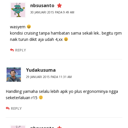
nbsusanto
30 JANUARI 2015 PADA 9:49 AM
wasyem
kondisi cruising tanpa hambatan sama sekali lek.. begitu rpm
naik turun dikit aja udah 4,xx
REPLY
Yudakusuma
29 JANUARI 2015 PADA 11:31 AM
Handling yamaha selalu lebih apik yo plus ergonominya ngga
seketerlaluan r15
REPLY