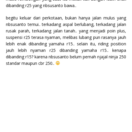
dibanding r25 yang nbsusanto bawa..
begitu keluar dari perkotaan, bukan hanya jalan mulus yang
nbsusanto temui.. terkadang aspal berlubang, terkadang jalan
rusak parah, terkadang jalan tanah.. yang menjadi poin plus,
suspensi r25 terasa nyaman, melibas lubang pun rasanya jauh
lebih enak dibanding yamaha r15.. selain itu, riding position
jauh lebih nyaman r25 dibanding yamaha r15.. kenapa
dibanding r15? karena nbsusanto belum pernah njajal ninja 250
standar maupun cbr 250..