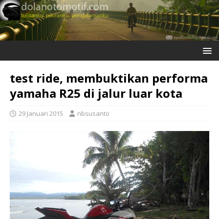
test ride, membuktikan performa
yamaha R25 di jalur luar kota
29 Januari 2015
nbsusanto