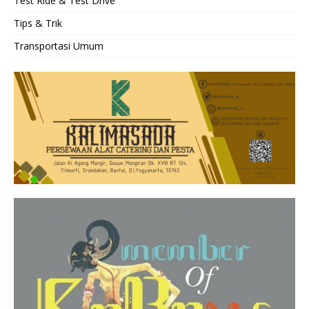
Test Ride & Test Drive
Tips & Trik
Transportasi Umum