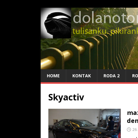
HOME
KONTAK
RODA 2
RO
Skyactiv
maz
de
26 