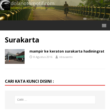
Surakarta
mampir ke keraton surakarta hadiningrat
8 Agustus 2016
nbsusanto
CARI KATA KUNCI DISINI :