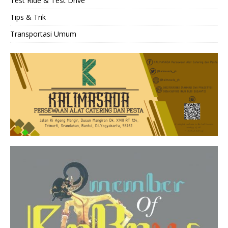
Test Ride & Test Drive
Tips & Trik
Transportasi Umum