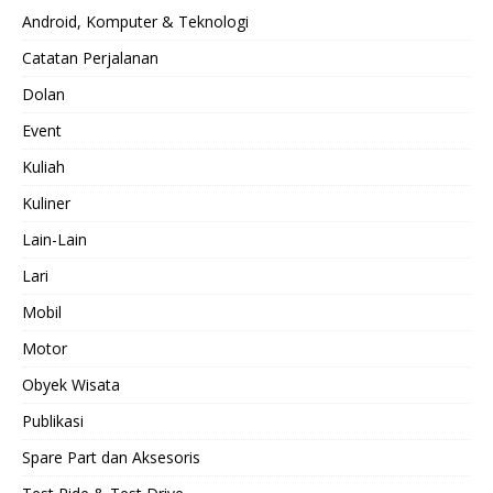
Android, Komputer & Teknologi
Catatan Perjalanan
Dolan
Event
Kuliah
Kuliner
Lain-Lain
Lari
Mobil
Motor
Obyek Wisata
Publikasi
Spare Part dan Aksesoris