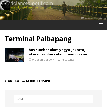
Terminal Palbapang
bus sumber alam yogya-jakarta,
ekonomis dan cukup memuaskan
9 Desember 2014
nbsusanto
CARI KATA KUNCI DISINI :