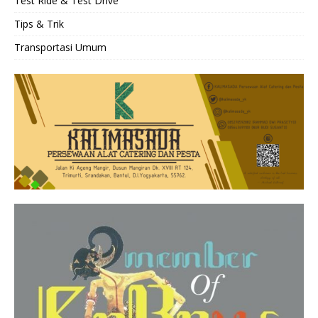
Test Ride & Test Drive
Tips & Trik
Transportasi Umum