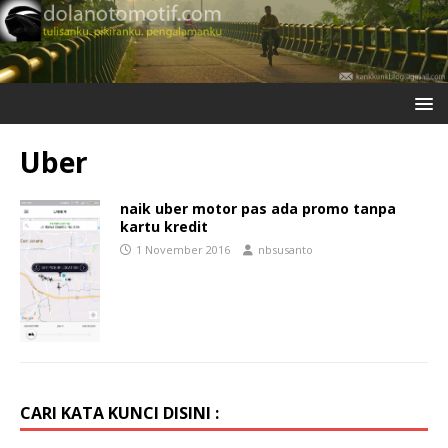
Uber
naik uber motor pas ada promo tanpa
kartu kredit
1 November 2016
nbsusanto
CARI KATA KUNCI DISINI :