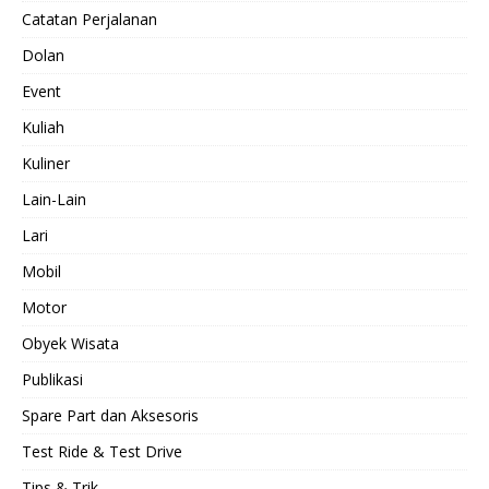
Catatan Perjalanan
Dolan
Event
Kuliah
Kuliner
Lain-Lain
Lari
Mobil
Motor
Obyek Wisata
Publikasi
Spare Part dan Aksesoris
Test Ride & Test Drive
Tips & Trik