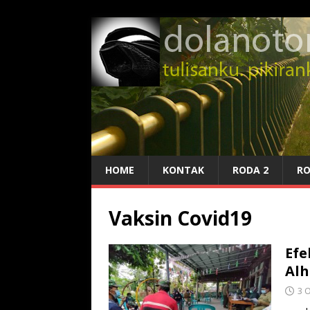
HOME
KONTAK
RODA 2
RO
Vaksin Covid19
Efe
Alh
3 