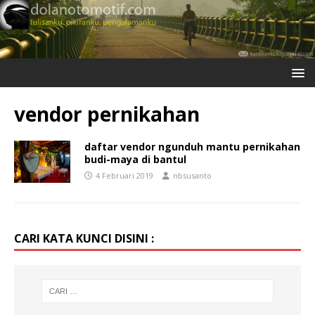
vendor pernikahan
daftar vendor ngunduh mantu pernikahan
budi-maya di bantul
4 Februari 2019
nbsusanto
CARI KATA KUNCI DISINI :