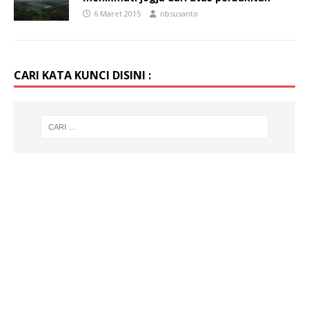
6 Maret 2015
nbsusanto
CARI KATA KUNCI DISINI :