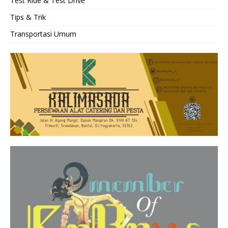
Test Ride & Test Drive
Tips & Trik
Transportasi Umum