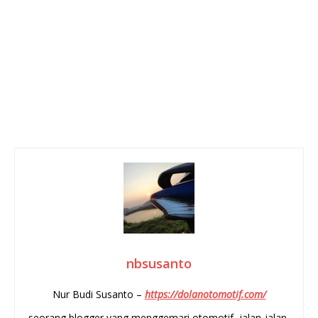
nbsusanto
Nur Budi Susanto –
https://dolanotomotif.com/
seorang blogger yang menggemari otomotif, jalan-jalan,