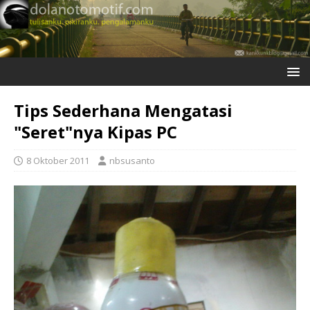
Tips Sederhana Mengatasi
"Seret"nya Kipas PC
8 Oktober 2011
nbsusanto