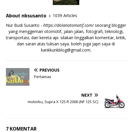
About nbsusanto
1039 Articles
Nur Budi Susanto -
https://dolanotomotif.com/
seorang blogger
yang menggemari otomotif, jalan-jalan, fotografi, teknologi,
transportasi, dan kereta api. silakan tinggalkan komentar, kritik,
dan saran atas tulisan saya. boleh juga japri saya di
kankkunkblog@gmail.com
.
PREVIOUS
Pertamax
NEXT
motorku, Supra X 125 R 2006 (NF 125 SC)
7 KOMENTAR