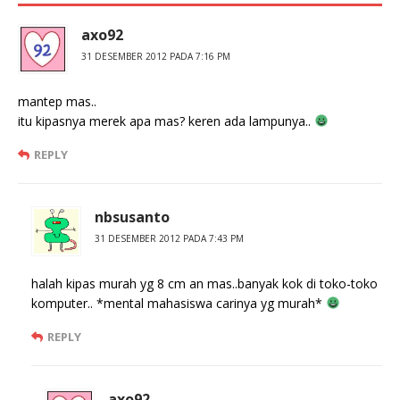
axo92
31 DESEMBER 2012 PADA 7:16 PM
mantep mas..
itu kipasnya merek apa mas? keren ada lampunya..
REPLY
nbsusanto
31 DESEMBER 2012 PADA 7:43 PM
halah kipas murah yg 8 cm an mas..banyak kok di toko-toko
komputer.. *mental mahasiswa carinya yg murah*
REPLY
axo92