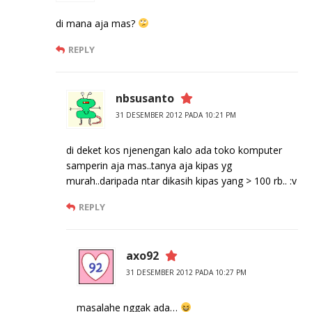
di mana aja mas?
REPLY
nbsusanto
31 DESEMBER 2012 PADA 10:21 PM
di deket kos njenengan kalo ada toko komputer
samperin aja mas..tanya aja kipas yg
murah..daripada ntar dikasih kipas yang > 100 rb.. :v
REPLY
axo92
31 DESEMBER 2012 PADA 10:27 PM
masalahe nggak ada…