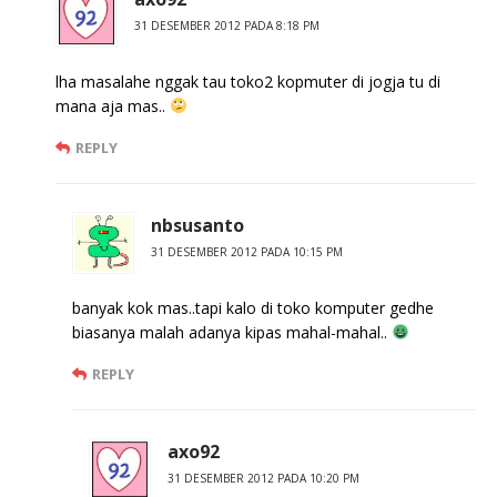
31 DESEMBER 2012 PADA 8:18 PM
lha masalahe nggak tau toko2 kopmuter di jogja tu di
mana aja mas..
REPLY
nbsusanto
31 DESEMBER 2012 PADA 10:15 PM
banyak kok mas..tapi kalo di toko komputer gedhe
biasanya malah adanya kipas mahal-mahal..
REPLY
axo92
31 DESEMBER 2012 PADA 10:20 PM