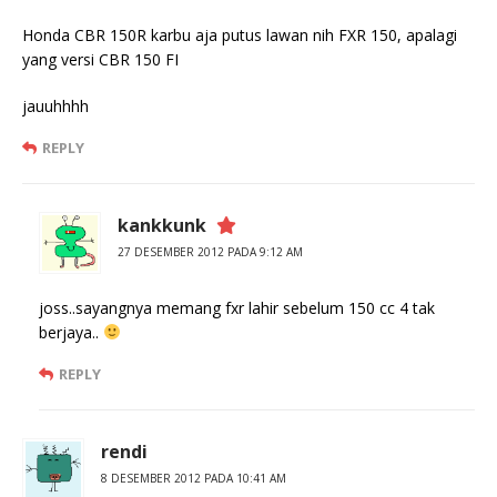
Honda CBR 150R karbu aja putus lawan nih FXR 150, apalagi
yang versi CBR 150 FI
jauuhhhh
REPLY
kankkunk
27 DESEMBER 2012 PADA 9:12 AM
joss..sayangnya memang fxr lahir sebelum 150 cc 4 tak
berjaya..
REPLY
rendi
8 DESEMBER 2012 PADA 10:41 AM