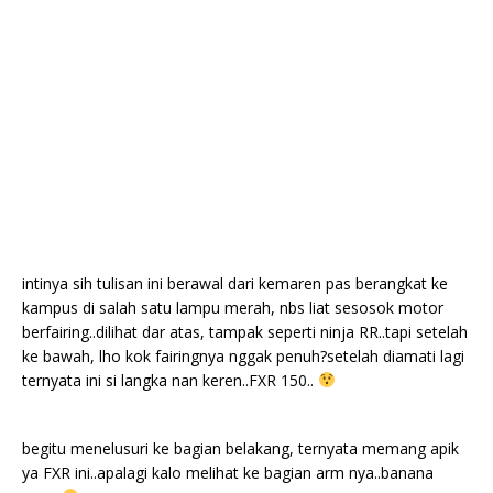
intinya sih tulisan ini berawal dari kemaren pas berangkat ke
kampus di salah satu lampu merah, nbs liat sesosok motor
berfairing..dilihat dar atas, tampak seperti ninja RR..tapi setelah
ke bawah, lho kok fairingnya nggak penuh?setelah diamati lagi
ternyata ini si langka nan keren..FXR 150..
begitu menelusuri ke bagian belakang, ternyata memang apik
ya FXR ini..apalagi kalo melihat ke bagian arm nya..banana