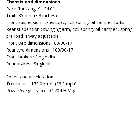
Chassis and dimensions
Rake (fork angle) : 24.0°
Trail : 85 mm (3.3 inches)
Front suspension : telescopic, coil spring, oil damped forks
Rear suspension : swinging arm, coil spring, oil damped, spring
pre-load 4-way adjustable
Front tyre dimensions : 80/90-17
Rear tyre dimensions : 100/90-17
Front brakes : Single disc
Rear brakes : Single disc
Speed and acceleration
Top speed : 150.0 km/h (93.2 mph)
Power/weight ratio : 0.1704 HP/kg