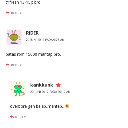
@fresh 13-15jt bro
REPLY
RIDER
20 JUNI 2012 PADA 9:25 AM
batas rpm 15000 mantap bro.
REPLY
kankkunk
20 JUNI 2012 PADA 10:12 AM
overbore gen balap..mantep..
REPLY