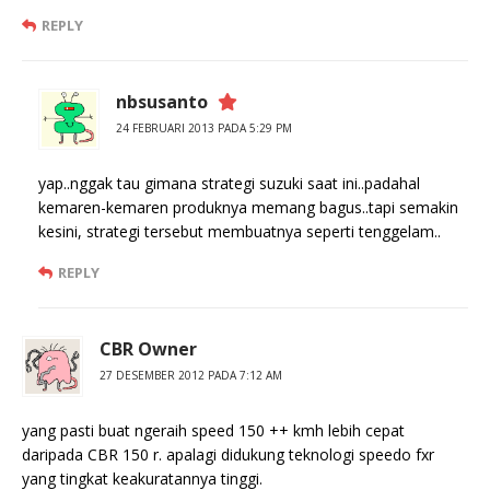
REPLY
nbsusanto
24 FEBRUARI 2013 PADA 5:29 PM
yap..nggak tau gimana strategi suzuki saat ini..padahal
kemaren-kemaren produknya memang bagus..tapi semakin
kesini, strategi tersebut membuatnya seperti tenggelam..
REPLY
CBR Owner
27 DESEMBER 2012 PADA 7:12 AM
yang pasti buat ngeraih speed 150 ++ kmh lebih cepat
daripada CBR 150 r. apalagi didukung teknologi speedo fxr
yang tingkat keakuratannya tinggi.