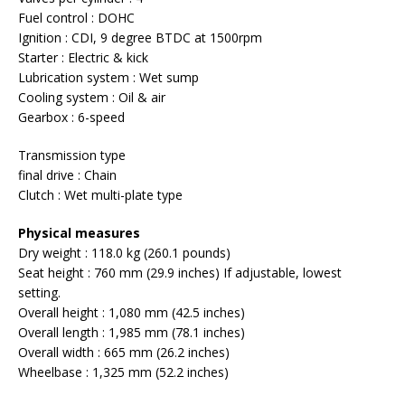
Fuel control : DOHC
Ignition : CDI, 9 degree BTDC at 1500rpm
Starter : Electric & kick
Lubrication system : Wet sump
Cooling system : Oil & air
Gearbox : 6-speed
Transmission type
final drive : Chain
Clutch : Wet multi-plate type
Physical measures
Dry weight : 118.0 kg (260.1 pounds)
Seat height : 760 mm (29.9 inches) If adjustable, lowest
setting.
Overall height : 1,080 mm (42.5 inches)
Overall length : 1,985 mm (78.1 inches)
Overall width : 665 mm (26.2 inches)
Wheelbase : 1,325 mm (52.2 inches)