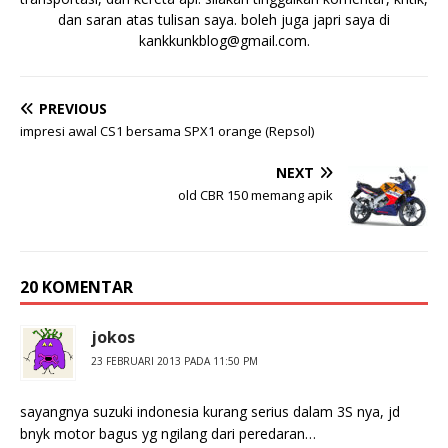
dan saran atas tulisan saya. boleh juga japri saya di
kankkunkblog@gmail.com
.
PREVIOUS
impresi awal CS1 bersama SPX1 orange (Repsol)
NEXT
old CBR 150 memang apik
20 KOMENTAR
jokos
23 FEBRUARI 2013 PADA 11:50 PM
sayangnya suzuki indonesia kurang serius dalam 3S nya, jd
bnyk motor bagus yg ngilang dari peredaran…