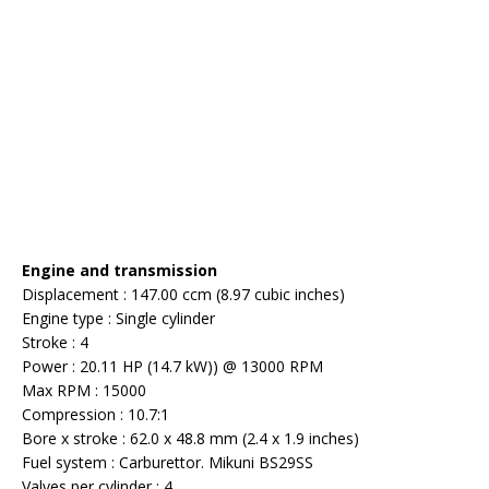
Engine and transmission
Displacement : 147.00 ccm (8.97 cubic inches)
Engine type : Single cylinder
Stroke : 4
Power : 20.11 HP (14.7 kW)) @ 13000 RPM
Max RPM : 15000
Compression : 10.7:1
Bore x stroke : 62.0 x 48.8 mm (2.4 x 1.9 inches)
Fuel system : Carburettor. Mikuni BS29SS
Valves per cylinder : 4