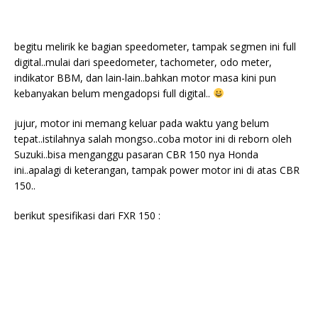
begitu melirik ke bagian speedometer, tampak segmen ini full
digital..mulai dari speedometer, tachometer, odo meter,
indikator BBM, dan lain-lain..bahkan motor masa kini pun
kebanyakan belum mengadopsi full digital..
jujur, motor ini memang keluar pada waktu yang belum
tepat..istilahnya salah mongso..coba motor ini di reborn oleh
Suzuki..bisa menganggu pasaran CBR 150 nya Honda
ini..apalagi di keterangan, tampak power motor ini di atas CBR
150..
berikut spesifikasi dari FXR 150 :