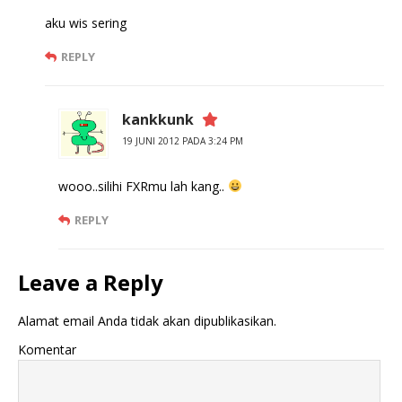
aku wis sering
REPLY
kankkunk
19 JUNI 2012 PADA 3:24 PM
wooo..silihi FXRmu lah kang..
REPLY
Leave a Reply
Alamat email Anda tidak akan dipublikasikan.
Komentar