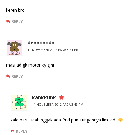
keren bro
REPLY
deaananda
11 NOVEMBER 2012 PADA 3:41 PM
masi ad gk motor ky gini
REPLY
kankkunk
11 NOVEMBER 2012 PADA 3:43 PM
kalo baru udah nggak ada..2nd pun itungannya limited..
REPLY