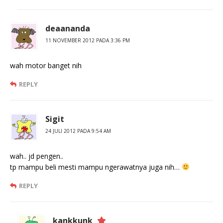
deaananda
11 NOVEMBER 2012 PADA 3:36 PM
wah motor banget nih
REPLY
Sigit
24 JULI 2012 PADA 9:54 AM
wah.. jd pengen..
tp mampu beli mesti mampu ngerawatnya juga nih…
REPLY
kankkunk