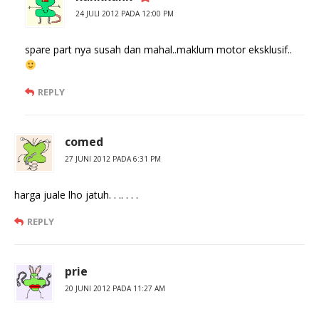
24 JULI 2012 PADA 12:00 PM
spare part nya susah dan mahal..maklum motor eksklusif..
REPLY
comed
27 JUNI 2012 PADA 6:31 PM
harga juale lho jatuh. . .. . . .
REPLY
prie
20 JUNI 2012 PADA 11:27 AM