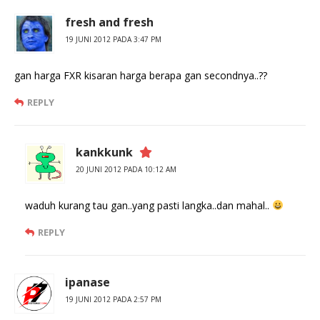
fresh and fresh
19 JUNI 2012 PADA 3:47 PM
gan harga FXR kisaran harga berapa gan secondnya..??
REPLY
kankkunk
20 JUNI 2012 PADA 10:12 AM
waduh kurang tau gan..yang pasti langka..dan mahal..
REPLY
ipanase
19 JUNI 2012 PADA 2:57 PM