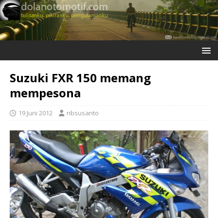
Suzuki FXR 150 memang
mempesona
19 Juni 2012
nbsusanto