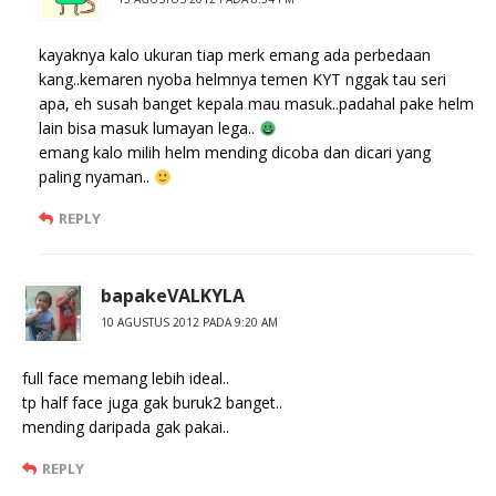
kayaknya kalo ukuran tiap merk emang ada perbedaan
kang..kemaren nyoba helmnya temen KYT nggak tau seri
apa, eh susah banget kepala mau masuk..padahal pake helm
lain bisa masuk lumayan lega..
emang kalo milih helm mending dicoba dan dicari yang
paling nyaman..
REPLY
bapakeVALKYLA
10 AGUSTUS 2012 PADA 9:20 AM
full face memang lebih ideal..
tp half face juga gak buruk2 banget..
mending daripada gak pakai..
REPLY