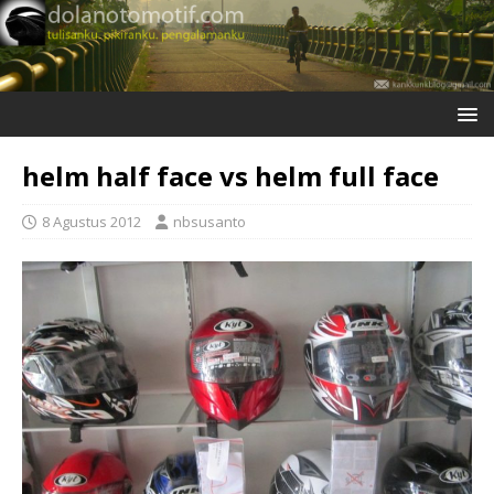
helm half face vs helm full face
8 Agustus 2012
nbsusanto