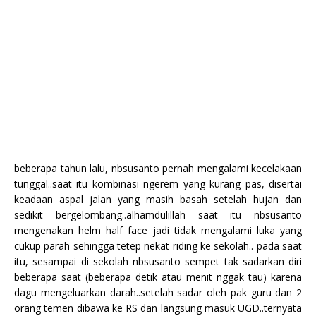
beberapa tahun lalu, nbsusanto pernah mengalami kecelakaan
tunggal..saat itu kombinasi ngerem yang kurang pas, disertai
keadaan aspal jalan yang masih basah setelah hujan dan
sedikit bergelombang..alhamdulillah saat itu nbsusanto
mengenakan helm half face jadi tidak mengalami luka yang
cukup parah sehingga tetep nekat riding ke sekolah.. pada saat
itu, sesampai di sekolah nbsusanto sempet tak sadarkan diri
beberapa saat (beberapa detik atau menit nggak tau) karena
dagu mengeluarkan darah..setelah sadar oleh pak guru dan 2
orang temen dibawa ke RS dan langsung masuk UGD..ternyata