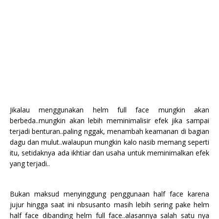
Jikalau menggunakan helm full face mungkin akan
berbeda..mungkin akan lebih meminimalisir efek jika sampai
terjadi benturan..paling nggak, menambah keamanan di bagian
dagu dan mulut..walaupun mungkin kalo nasib memang seperti
itu, setidaknya ada ikhtiar dan usaha untuk meminimalkan efek
yang terjadi..
Bukan maksud menyinggung penggunaan half face karena
jujur hingga saat ini nbsusanto masih lebih sering pake helm
half face dibanding helm full face..alasannya salah satu nya