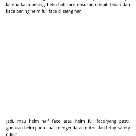
karena kaca pelangi helm half face nbsusanto lebih teduh dari
kaca bening helm full face di siang hari..
Jadi, mau helm half face atau helm full face?yang pasti,
gunakan helm pada saat mengendarai motor dan tetap safety
riding..