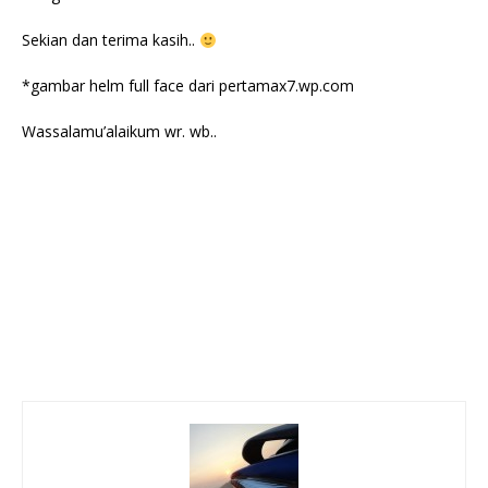
Sekian dan terima kasih..
*gambar helm full face dari pertamax7.wp.com
Wassalamu’alaikum wr. wb..