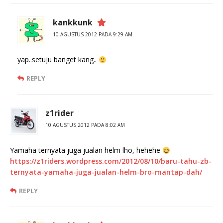
kankkunk
10 AGUSTUS 2012 PADA 9:29 AM
yap..setuju banget kang..
REPLY
z1rider
10 AGUSTUS 2012 PADA 8:02 AM
Yamaha ternyata juga jualan helm lho, hehehe
https://z1riders.wordpress.com/2012/08/10/baru-tahu-zb-
ternyata-yamaha-juga-jualan-helm-bro-mantap-dah/
REPLY