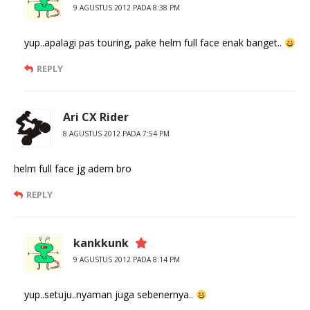
9 AGUSTUS 2012 PADA 8:38 PM
yup..apalagi pas touring, pake helm full face enak banget..
REPLY
Ari CX Rider
8 AGUSTUS 2012 PADA 7:54 PM
helm full face jg adem bro
REPLY
kankkunk
9 AGUSTUS 2012 PADA 8:14 PM
yup..setuju..nyaman juga sebenernya..