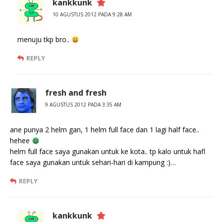
kankkunk
10 AGUSTUS 2012 PADA 9:28 AM
menuju tkp bro..
REPLY
fresh and fresh
9 AGUSTUS 2012 PADA 3:35 AM
ane punya 2 helm gan, 1 helm full face dan 1 lagi half face..
hehee
helm full face saya gunakan untuk ke kota.. tp kalo untuk hafl
face saya gunakan untuk sehari-hari di kampung :)…
REPLY
kankkunk