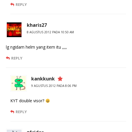
REPLY
kharis27
8 AGUSTUS 2012 PADA 10:50 AM
lg ngidam helm yang item itu ,,,,
REPLY
kankkunk
9 AGUSTUS 2012 PADA 8:06 PM
KYT double visor?
REPLY