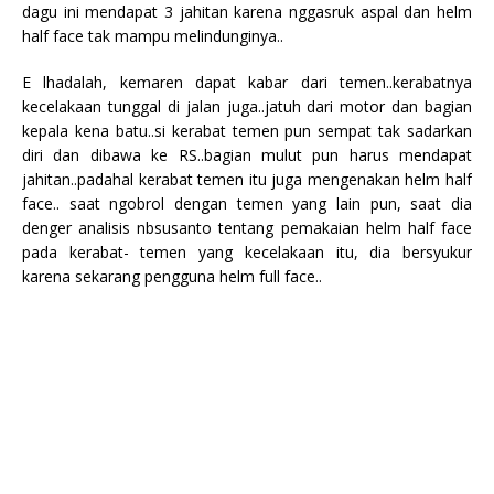
dagu ini mendapat 3 jahitan karena nggasruk aspal dan helm
half face tak mampu melindunginya..
E lhadalah, kemaren dapat kabar dari temen..kerabatnya
kecelakaan tunggal di jalan juga..jatuh dari motor dan bagian
kepala kena batu..si kerabat temen pun sempat tak sadarkan
diri dan dibawa ke RS..bagian mulut pun harus mendapat
jahitan..padahal kerabat temen itu juga mengenakan helm half
face.. saat ngobrol dengan temen yang lain pun, saat dia
denger analisis nbsusanto tentang pemakaian helm half face
pada kerabat- temen yang kecelakaan itu, dia bersyukur
karena sekarang pengguna helm full face..