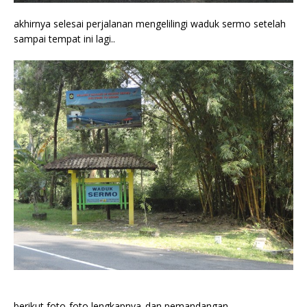
akhirnya selesai perjalanan mengelilingi waduk sermo setelah
sampai tempat ini lagi..
berikut foto-foto lengkapnya..dan pemandangan-