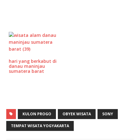
hari yang berkabut di
danau maninjau
sumatera barat
KULON PROGO
OBYEK WISATA
SONY
TEMPAT WISATA YOGYAKARTA