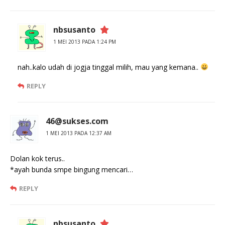
nbsusanto
1 MEI 2013 PADA 1:24 PM
nah..kalo udah di jogja tinggal milih, mau yang kemana..
REPLY
46@sukses.com
1 MEI 2013 PADA 12:37 AM
Dolan kok terus..
*ayah bunda smpe bingung mencari…
REPLY
nbsusanto