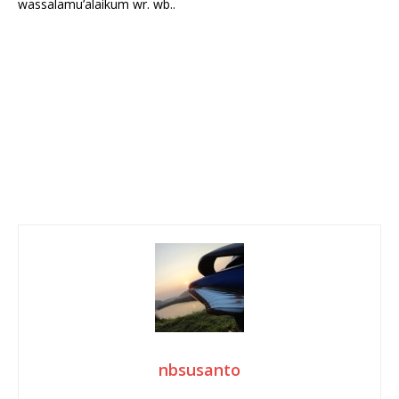
wassalamu’alaikum wr. wb..
nbsusanto