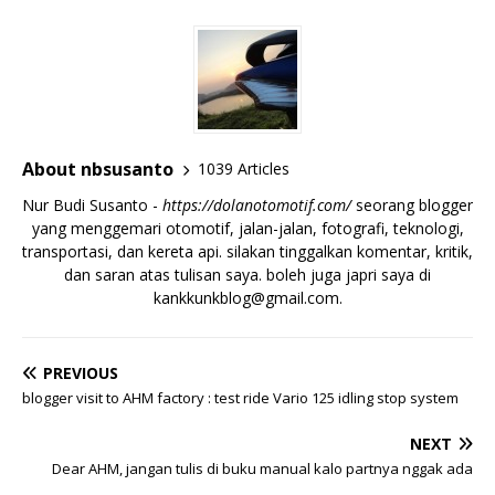
About nbsusanto
1039 Articles
Nur Budi Susanto -
https://dolanotomotif.com/
seorang blogger
yang menggemari otomotif, jalan-jalan, fotografi, teknologi,
transportasi, dan kereta api. silakan tinggalkan komentar, kritik,
dan saran atas tulisan saya. boleh juga japri saya di
kankkunkblog@gmail.com
.
PREVIOUS
blogger visit to AHM factory : test ride Vario 125 idling stop system
NEXT
Dear AHM, jangan tulis di buku manual kalo partnya nggak ada