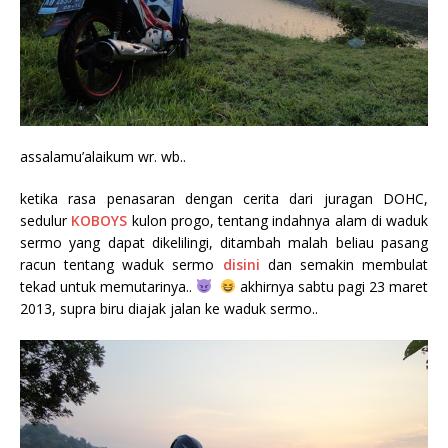
assalamu’alaikum wr. wb..
ketika rasa penasaran dengan cerita dari juragan DOHC,
sedulur
KOBOYS
kulon progo, tentang indahnya alam di waduk
sermo yang dapat dikelilingi, ditambah malah beliau pasang
racun tentang waduk sermo
disini
dan semakin membulat
tekad untuk memutarinya..
akhirnya sabtu pagi 23 maret
2013, supra biru diajak jalan ke waduk sermo..