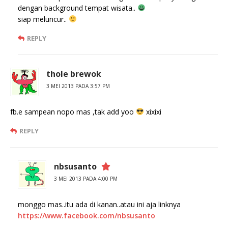
dengan background tempat wisata..
siap meluncur..
REPLY
thole brewok
3 MEI 2013 PADA 3:57 PM
fb.e sampean nopo mas ,tak add yoo
xixixi
REPLY
nbsusanto
3 MEI 2013 PADA 4:00 PM
monggo mas..itu ada di kanan..atau ini aja linknya
https://www.facebook.com/nbsusanto