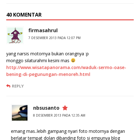
40 KOMENTAR
firmasahrul
7 DESEMBER 2013 PADA 12:07 PM
yang narsis motornya bukan orangnya :p
monggo silaturahmi kesini mas
http://www.wisatapanorama.com/waduk-sermo-oase-
bening-di-pegunungan-menoreh.html
REPLY
nbsusanto
8 DESEMBER 2013 PADA 12:35 AM
emang mas..lebih gampang nyari foto motornya dengan
berlatar tempat dolan dibanding foto si empunya blog