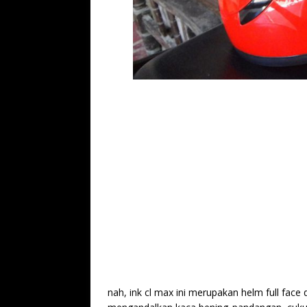
nah, ink cl max ini merupakan helm full fac