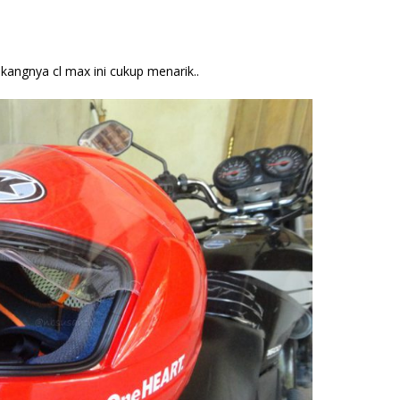
angnya cl max ini cukup menarik..