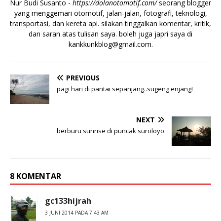
Nur Budi Susanto -
https://dolanotomotif.com/
seorang blogger
yang menggemari otomotif, jalan-jalan, fotografi, teknologi,
transportasi, dan kereta api. silakan tinggalkan komentar, kritik,
dan saran atas tulisan saya. boleh juga japri saya di
kankkunkblog@gmail.com
.
PREVIOUS
pagi hari di pantai sepanjang..sugeng enjang!
NEXT
berburu sunrise di puncak suroloyo
8 KOMENTAR
gc133hijrah
3 JUNI 2014 PADA 7:43 AM