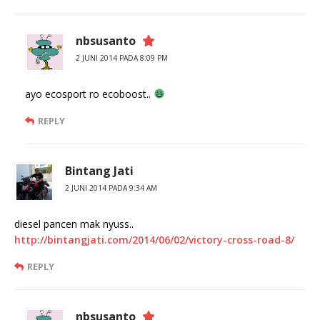
nbsusanto
2 JUNI 2014 PADA 8:09 PM
ayo ecosport ro ecoboost..
REPLY
Bintang Jati
2 JUNI 2014 PADA 9:34 AM
diesel pancen mak nyuss..
http://bintangjati.com/2014/06/02/victory-cross-road-8/
REPLY
nbsusanto