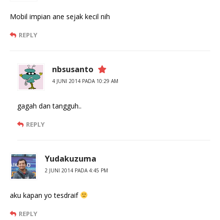
Mobil impian ane sejak kecil nih
REPLY
nbsusanto
4 JUNI 2014 PADA 10:29 AM
gagah dan tangguh..
REPLY
Yudakuzuma
2 JUNI 2014 PADA 4:45 PM
aku kapan yo tesdraif
REPLY