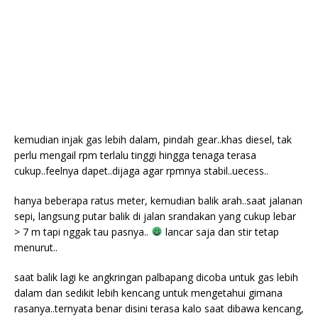
kemudian injak gas lebih dalam, pindah gear..khas diesel, tak
perlu mengail rpm terlalu tinggi hingga tenaga terasa
cukup..feelnya dapet..dijaga agar rpmnya stabil..uecess..
hanya beberapa ratus meter, kemudian balik arah..saat jalanan
sepi, langsung putar balik di jalan srandakan yang cukup lebar
> 7 m tapi nggak tau pasnya..
lancar saja dan stir tetap
menurut..
saat balik lagi ke angkringan palbapang dicoba untuk gas lebih
dalam dan sedikit lebih kencang untuk mengetahui gimana
rasanya..ternyata benar disini terasa kalo saat dibawa kencang,