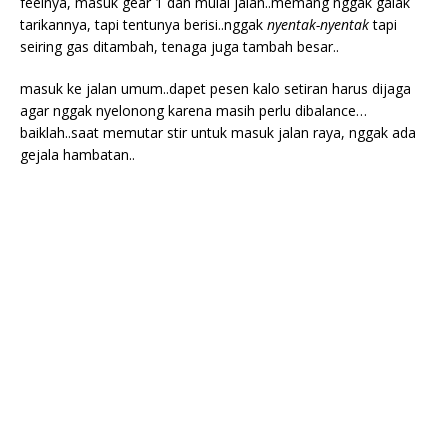
feelnya, masuk gear 1 dan mulai jalan..memang nggak galak
tarikannya, tapi tentunya berisi..nggak
nyentak-nyentak
tapi
seiring gas ditambah, tenaga juga tambah besar..
masuk ke jalan umum..dapet pesen kalo setiran harus dijaga
agar nggak nyelonong karena masih perlu dibalance…
baiklah..saat memutar stir untuk masuk jalan raya, nggak ada
gejala hambatan..