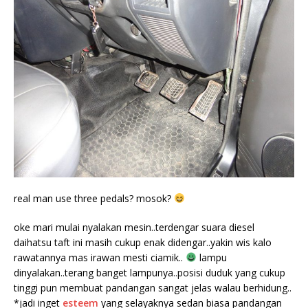
real man use three pedals? mosok?
oke mari mulai nyalakan mesin..terdengar suara diesel
daihatsu taft ini masih cukup enak didengar..yakin wis kalo
rawatannya mas irawan mesti ciamik..
lampu
dinyalakan..terang banget lampunya..posisi duduk yang cukup
tinggi pun membuat pandangan sangat jelas walau berhidung..
*jadi inget
esteem
yang selayaknya sedan biasa pandangan