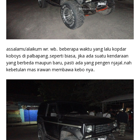
assalamu’alaikum wr. wb.. beberapa waktu yang lalu kopdar
koboys di palbapang..seperti biasa, jika ada suatu kendaraan
yang berbeda maupun baru, pasti ada yang pengen njajal..nah
kebetulan mas irawan membawa kebo nya..