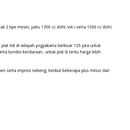
li 2 tipe mesin, yaitu 1300 cc dohc vvt-i serta 1500 cc dohc
 plat AB di wilayah yogyakarta berkisar 125 juta untuk
erta kondisi kendaraan.. untuk plat B tentu harga lebih
men serta impresi nebeng, berikut beberapa plus minus dari