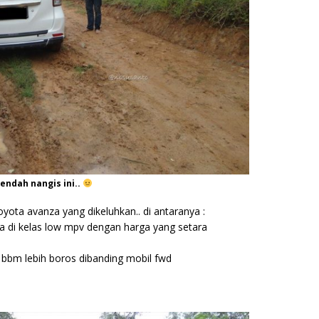
endah nangis ini..
ota avanza yang dikeluhkan.. di antaranya :
nya di kelas low mpv dengan harga yang setara
i bbm lebih boros dibanding mobil fwd