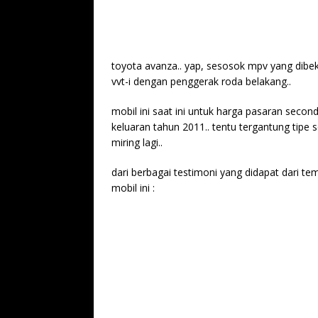
toyota avanza.. yap, sesosok mpv yang dibeka
vvt-i dengan penggerak roda belakang..
mobil ini saat ini untuk harga pasaran second
keluaran tahun 2011.. tentu tergantung tipe s
miring lagi..
dari berbagai testimoni yang didapat dari te
mobil ini :