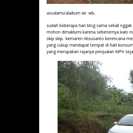
assalamu’alaikum wr. wb..
sudah beberapa hari blog sama sekali nggak u
mohon dimaklumi karena sebenernya kalo niat
skip skip.. kemaren nbsusanto berencana me
yang cukup mendapat tempat di hati konsum
yang merupakan rajanya penjualan MPV sejak