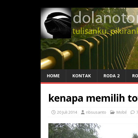
HOME
KONTAK
RODA 2
RO
kenapa memilih to
20 Juli 2014
nbsusanto
Mobil