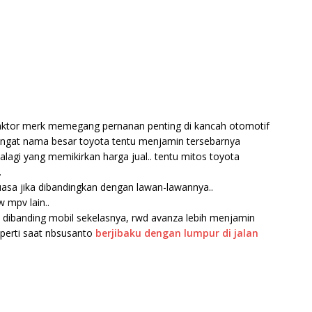
, faktor merk memegang pernanan penting di kancah otomotif
ingat nama besar toyota tentu menjamin tersebarnya
palagi yang memikirkan harga jual.. tentu mitos toyota
.
uasa jika dibandingkan dengan lawan-lawannya..
 mpv lain..
tapi dibanding mobil sekelasnya, rwd avanza lebih menjamin
eperti saat nbsusanto
berjibaku dengan lumpur di jalan