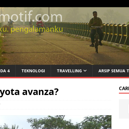
DA 4
TEKNOLOGI
TRAVELLING
ARSIP SEMUA 
yota avanza?
CARI
7