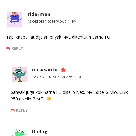
riderman
12 OKTOBER 2014 PADA 9:41 PM
Tapi knapa liat dijalan bnyak NVL dikentutin Satria FU.
REPLY
nbsusanto
12 OKTOBER 2014 PADA 9:49 PM
banyak juga kok Satria FU diselip Nex, NVL diselip Mio, CBR
250 diselip BeAT..
REPLY
lholog