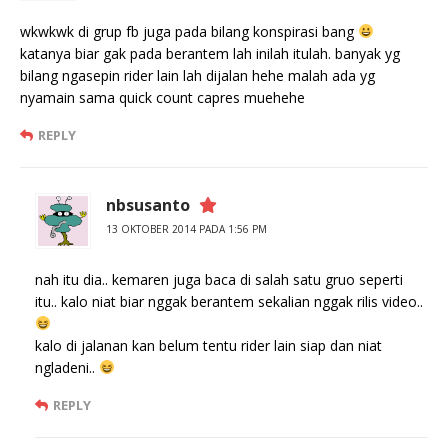
wkwkwk di grup fb juga pada bilang konspirasi bang
katanya biar gak pada berantem lah inilah itulah. banyak yg
bilang ngasepin rider lain lah dijalan hehe malah ada yg
nyamain sama quick count capres muehehe
REPLY
nbsusanto
13 OKTOBER 2014 PADA 1:56 PM
nah itu dia.. kemaren juga baca di salah satu gruo seperti
itu.. kalo niat biar nggak berantem sekalian nggak rilis video..
kalo di jalanan kan belum tentu rider lain siap dan niat
ngladeni..
REPLY