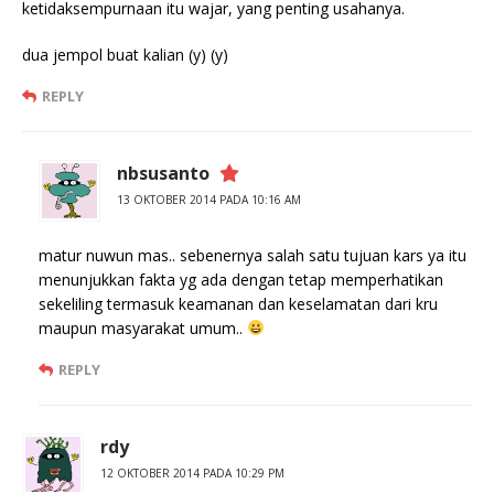
ketidaksempurnaan itu wajar, yang penting usahanya.
dua jempol buat kalian (y) (y)
REPLY
nbsusanto
13 OKTOBER 2014 PADA 10:16 AM
matur nuwun mas.. sebenernya salah satu tujuan kars ya itu
menunjukkan fakta yg ada dengan tetap memperhatikan
sekeliling termasuk keamanan dan keselamatan dari kru
maupun masyarakat umum..
REPLY
rdy
12 OKTOBER 2014 PADA 10:29 PM