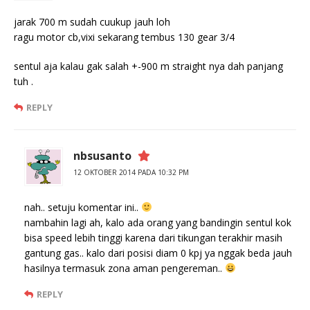
jarak 700 m sudah cuukup jauh loh
ragu motor cb,vixi sekarang tembus 130 gear 3/4
sentul aja kalau gak salah +-900 m straight nya dah panjang
tuh .
REPLY
nbsusanto
12 OKTOBER 2014 PADA 10:32 PM
nah.. setuju komentar ini..
nambahin lagi ah, kalo ada orang yang bandingin sentul kok
bisa speed lebih tinggi karena dari tikungan terakhir masih
gantung gas.. kalo dari posisi diam 0 kpj ya nggak beda jauh
hasilnya termasuk zona aman pengereman..
REPLY