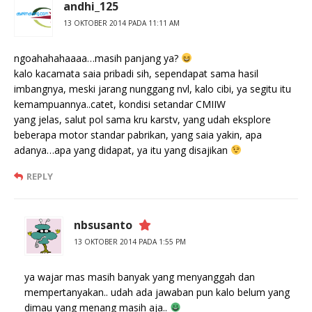
andhi_125
13 OKTOBER 2014 PADA 11:11 AM
ngoahahahaaaa…masih panjang ya?
kalo kacamata saia pribadi sih, sependapat sama hasil
imbangnya, meski jarang nunggang nvl, kalo cibi, ya segitu itu
kemampuannya..catet, kondisi setandar CMIIW
yang jelas, salut pol sama kru karstv, yang udah eksplore
beberapa motor standar pabrikan, yang saia yakin, apa
adanya…apa yang didapat, ya itu yang disajikan
REPLY
nbsusanto
13 OKTOBER 2014 PADA 1:55 PM
ya wajar mas masih banyak yang menyanggah dan
mempertanyakan.. udah ada jawaban pun kalo belum yang
dimau yang menang masih aja..