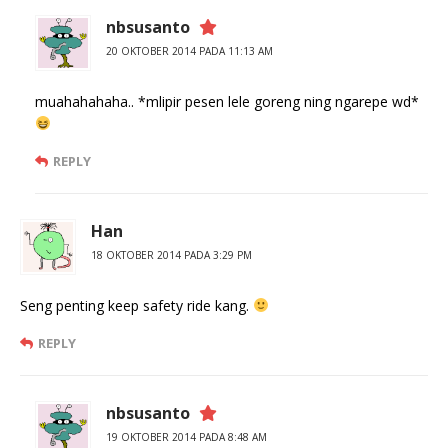
nbsusanto
20 OKTOBER 2014 PADA 11:13 AM
muahahahaha.. *mlipir pesen lele goreng ning ngarepe wd*
REPLY
Han
18 OKTOBER 2014 PADA 3:29 PM
Seng penting keep safety ride kang.
REPLY
nbsusanto
19 OKTOBER 2014 PADA 8:48 AM