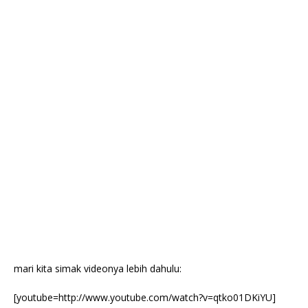
mari kita simak videonya lebih dahulu:
[youtube=http://www.youtube.com/watch?v=qtko01DKiYU]