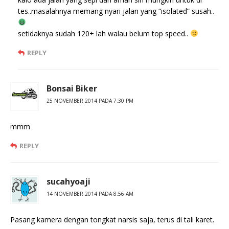
tes..masalahnya memang nyari jalan yang “isolated” susah..
setidaknya sudah 120+ lah walau belum top speed..
REPLY
Bonsai Biker
25 NOVEMBER 2014 PADA 7:30 PM
mmm
REPLY
sucahyoaji
14 NOVEMBER 2014 PADA 8:56 AM
Pasang kamera dengan tongkat narsis saja, terus di tali karet.