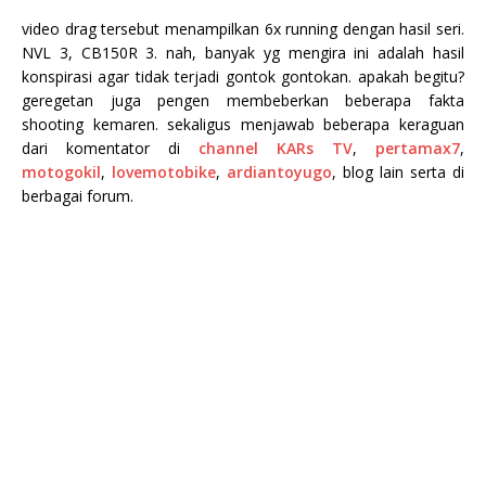
video drag tersebut menampilkan 6x running dengan hasil seri.
NVL 3, CB150R 3. nah, banyak yg mengira ini adalah hasil
konspirasi agar tidak terjadi gontok gontokan. apakah begitu?
geregetan juga pengen membeberkan beberapa fakta
shooting kemaren. sekaligus menjawab beberapa keraguan
dari komentator di
channel KARs TV
,
pertamax7
,
motogokil
,
lovemotobike
,
ardiantoyugo
, blog lain serta di
berbagai forum.