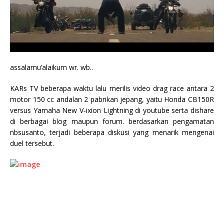
assalamu’alaikum wr. wb..
KARs TV beberapa waktu lalu merilis video drag race antara 2
motor 150 cc andalan 2 pabrikan jepang, yaitu Honda CB150R
versus Yamaha New V-ixion Lightning di youtube serta dishare
di berbagai blog maupun forum. berdasarkan pengamatan
nbsusanto, terjadi beberapa diskusi yang menarik mengenai
duel tersebut.