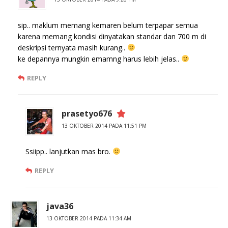
sip.. maklum memang kemaren belum terpapar semua
karena memang kondisi dinyatakan standar dan 700 m di
deskripsi ternyata masih kurang..
ke depannya mungkin emamng harus lebih jelas..
REPLY
prasetyo676
13 OKTOBER 2014 PADA 11:51 PM
Ssiipp.. lanjutkan mas bro.
REPLY
java36
13 OKTOBER 2014 PADA 11:34 AM