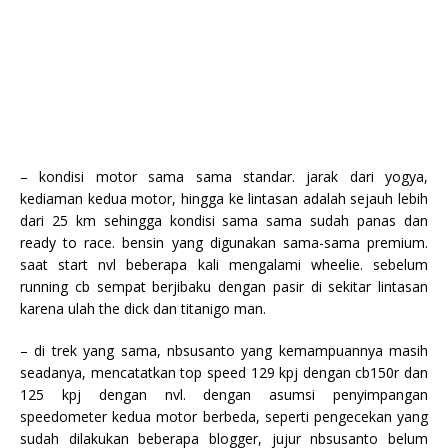
– kondisi motor sama sama standar. jarak dari yogya,
kediaman kedua motor, hingga ke lintasan adalah sejauh lebih
dari 25 km sehingga kondisi sama sama sudah panas dan
ready to race. bensin yang digunakan sama-sama premium.
saat start nvl beberapa kali mengalami wheelie. sebelum
running cb sempat berjibaku dengan pasir di sekitar lintasan
karena ulah the dick dan titanigo man.
– di trek yang sama, nbsusanto yang kemampuannya masih
seadanya, mencatatkan top speed 129 kpj dengan cb150r dan
125 kpj dengan nvl. dengan asumsi penyimpangan
speedometer kedua motor berbeda, seperti pengecekan yang
sudah dilakukan beberapa blogger, jujur nbsusanto belum