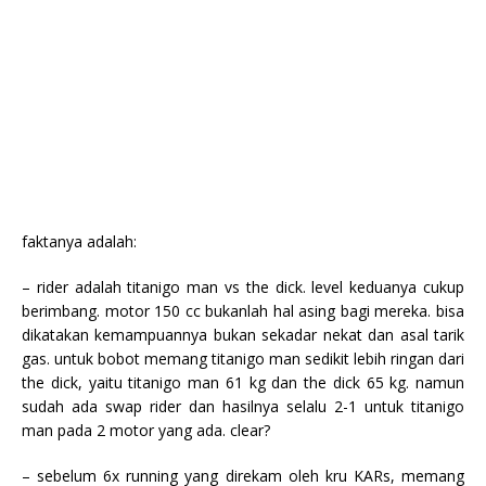
faktanya adalah:
– rider adalah titanigo man vs the dick. level keduanya cukup
berimbang. motor 150 cc bukanlah hal asing bagi mereka. bisa
dikatakan kemampuannya bukan sekadar nekat dan asal tarik
gas. untuk bobot memang titanigo man sedikit lebih ringan dari
the dick, yaitu titanigo man 61 kg dan the dick 65 kg. namun
sudah ada swap rider dan hasilnya selalu 2-1 untuk titanigo
man pada 2 motor yang ada. clear?
– sebelum 6x running yang direkam oleh kru KARs, memang