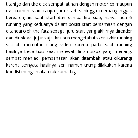
titanigo dan the dick sempat latihan dengan motor cb maupun
nvl, namun start tanpa juru start sehingga memang nggak
berbarengan. saat start dan semua kru siap, hanya ada 6
running yang keduanya dalam posisi start bersamaan dengan
ditandai oleh the fatz sebagai juru start yang akhirnya dirender
dan diupload. jujur saja, kru pun mengetahui skor akhir running
setelah memutar ulang video karena pada saat running
hasilnya beda tipis saat melewati finish siapa yang menang.
sempat menjadi pembahasan akan ditambah atau dikurangi
karena ternyata hasilnya seri. namun urung dilakukan karena
kondisi mungkin akan tak sama lagi.