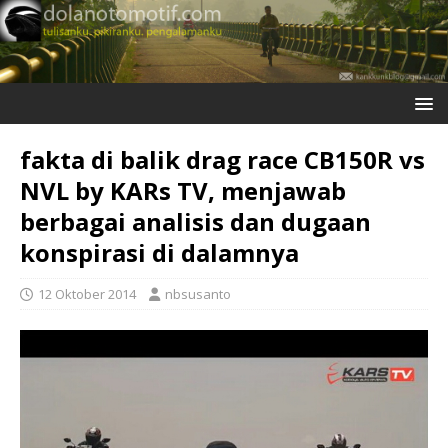
fakta di balik drag race CB150R vs
NVL by KARs TV, menjawab
berbagai analisis dan dugaan
konspirasi di dalamnya
12 Oktober 2014
nbsusanto