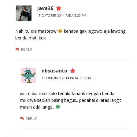
java36
13 OKTOBER 2014 PADA 3:20 PM
Nah itu dia masbrow
kenapa gak legowo aja lawong
benda mati kok
REPLY
nbsusanto
13 OKTOBER 2014 PADA 9:32 PM
ya itu dia mas kalo terlalu fanatik dengan benda
miliknya seolah paling bagus.. padahal di atas langit
masih ada langit..
REPLY