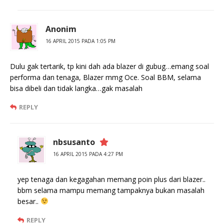
Anonim
16 APRIL 2015 PADA 1:05 PM
Dulu gak tertarik, tp kini dah ada blazer di gubug…emang soal
performa dan tenaga, Blazer mmg Oce. Soal BBM, selama
bisa dibeli dan tidak langka…gak masalah
REPLY
nbsusanto
16 APRIL 2015 PADA 4:27 PM
yep tenaga dan kegagahan memang poin plus dari blazer..
bbm selama mampu memang tampaknya bukan masalah
besar..
REPLY