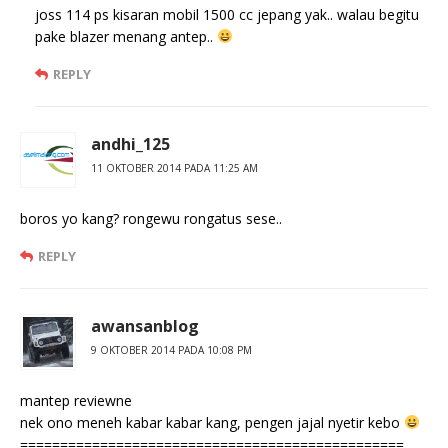
joss 114 ps kisaran mobil 1500 cc jepang yak.. walau begitu
pake blazer menang antep..
REPLY
andhi_125
11 OKTOBER 2014 PADA 11:25 AM
boros yo kang? rongewu rongatus sese..
REPLY
awansanblog
9 OKTOBER 2014 PADA 10:08 PM
mantep reviewne
nek ono meneh kabar kabar kang, pengen jajal nyetir kebo
================================================