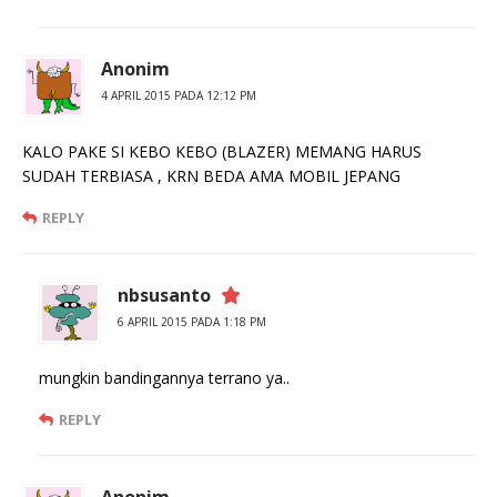
Anonim
4 APRIL 2015 PADA 12:12 PM
KALO PAKE SI KEBO KEBO (BLAZER) MEMANG HARUS
SUDAH TERBIASA , KRN BEDA AMA MOBIL JEPANG
REPLY
nbsusanto
6 APRIL 2015 PADA 1:18 PM
mungkin bandingannya terrano ya..
REPLY
Anonim