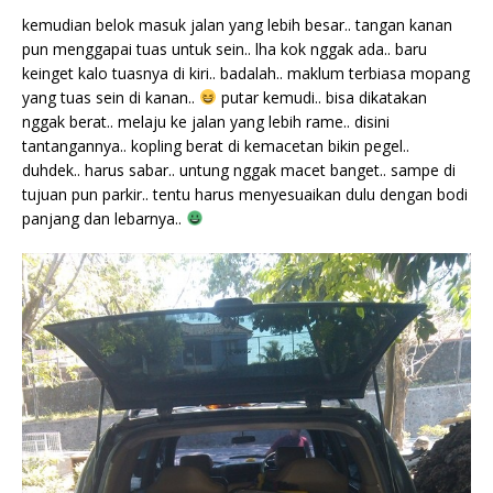
kemudian belok masuk jalan yang lebih besar.. tangan kanan
pun menggapai tuas untuk sein.. lha kok nggak ada.. baru
keinget kalo tuasnya di kiri.. badalah.. maklum terbiasa mopang
yang tuas sein di kanan..
putar kemudi.. bisa dikatakan
nggak berat.. melaju ke jalan yang lebih rame.. disini
tantangannya.. kopling berat di kemacetan bikin pegel..
duhdek.. harus sabar.. untung nggak macet banget.. sampe di
tujuan pun parkir.. tentu harus menyesuaikan dulu dengan bodi
panjang dan lebarnya..