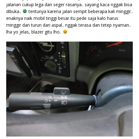
jalanan cukup lega dan seger rasanya.. sayang kaca nggak bisa
dibuka..
tentunya karena jalan sempit beberapa kali minggir..
enaknya naik mobil tinggi besar itu pede saja kalo harus
minggir dan turun dari aspal.. nggak terasa dan tetep nyaman..
lha yo jelas, blazer gitu lho..