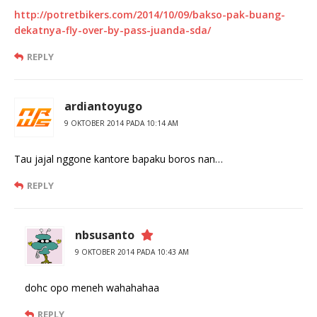
http://potretbikers.com/2014/10/09/bakso-pak-buang-
dekatnya-fly-over-by-pass-juanda-sda/
REPLY
ardiantoyugo
9 OKTOBER 2014 PADA 10:14 AM
Tau jajal nggone kantore bapaku boros nan…
REPLY
nbsusanto
9 OKTOBER 2014 PADA 10:43 AM
dohc opo meneh wahahahaa
REPLY