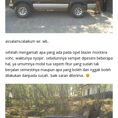
assalamu’alaikum wr. wb..
setelah mengamati apa yang ada pada opel blazer montera
sohc, waktunya nyopir.. sebelumnya sempet dipeseni beberapa
hal, ya umumnya mobil tua seperti fitur yang sudah tak
berjalan semestinya maupun apa yang boleh dan nggak boleh
dilakukan daripada susah.. baik saran diterima..