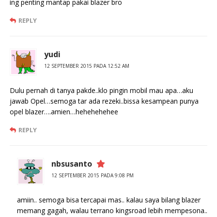
ing penting mantap pakai blazer bro
REPLY
yudi
12 SEPTEMBER 2015 PADA 12:52 AM
Dulu pernah di tanya pakde..klo pingin mobil mau apa…aku
jawab Opel…semoga tar ada rezeki..bissa kesampean punya
opel blazer….amien…hehehehehee
REPLY
nbsusanto
12 SEPTEMBER 2015 PADA 9:08 PM
amiin.. semoga bisa tercapai mas.. kalau saya bilang blazer
memang gagah, walau terrano kingsroad lebih mempesona..