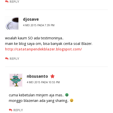
REPLY
djosave
4 MEI 2015 PADA 7:39 PM
woalah kaum SO ada testimoninya..
main ke blog saya om, bisa banyak cerita soal Blazer.
http://catatanpendekblazer.blogspot.com/
REPLY
nbsusanto
4 MEI 2015 PADA 10:55 PM
cuma kebetulan minjem aja mas..
monggo blazerian ada yang sharing..
REPLY