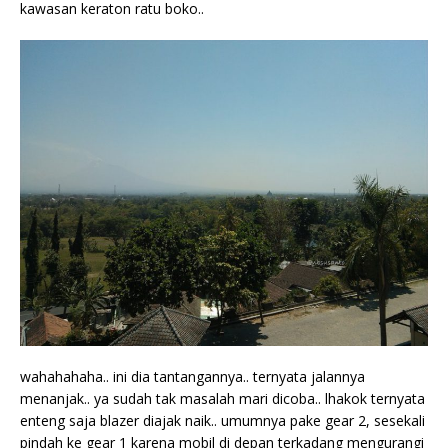
kawasan keraton ratu boko..
wahahahaha.. ini dia tantangannya.. ternyata jalannya
menanjak.. ya sudah tak masalah mari dicoba.. lhakok ternyata
enteng saja blazer diajak naik.. umumnya pake gear 2, sesekali
pindah ke gear 1 karena mobil di depan terkadang mengurangi