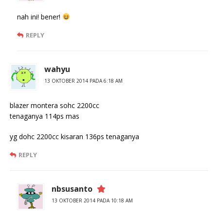
nah ini! bener!
REPLY
wahyu
13 OKTOBER 2014 PADA 6:18 AM
blazer montera sohc 2200cc
tenaganya 114ps mas
yg dohc 2200cc kisaran 136ps tenaganya
REPLY
nbsusanto
13 OKTOBER 2014 PADA 10:18 AM