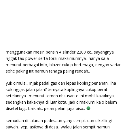
menggunakan mesin bensin 4 silinder 2200 cc.. sayangnya
nggak tau power serta torsi maksimumnya.. hanya saja
menurut berbagai info, blazer cukup bertenaga, dengan varian
sohc paking irit namun tenaga paling rendah..
yuk dimulai.. injak pedal gas dan lepas kopling perlahan.. lha
kok nggak jalan jalan? ternyata koplingnya cukup berat
setelannya.. menurut temen nbsusanto ini mobil kakaknya,
sedangkan kakaknya di luar kota, jadi dimaklumi kalo belum
disetel lagi.. baiklah.. pelan pelan juga bisa..
kemudian di jalanan pedesaan yang sempit dan dikelilingi
sawah.. yep, asiknya di desa.. walau jalan sempit namun