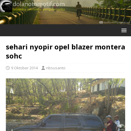
sehari nyopir opel blazer montera
sohc
9 Oktober 2014
nbsusanto