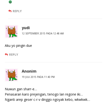
REPLY
yudi
12 SEPTEMBER 2015 PADA 12:48 AM
Aku yo pingin due
REPLY
Anonim
19 JULI 2015 PADA 11:40 PM
Nuwun gan sharr-e…
Penasaran karo prejengan, tenogo lan regone iki…
Nganti arep geser c-r-v dinggo ngoyak kebo, wkwkwk…