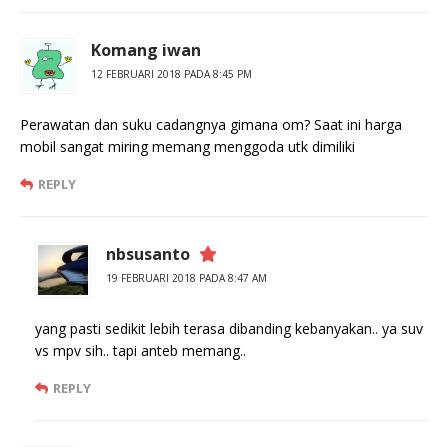
Komang iwan
12 FEBRUARI 2018 PADA 8:45 PM
Perawatan dan suku cadangnya gimana om? Saat ini harga
mobil sangat miring memang menggoda utk dimiliki
REPLY
nbsusanto
19 FEBRUARI 2018 PADA 8:47 AM
yang pasti sedikit lebih terasa dibanding kebanyakan.. ya suv
vs mpv sih.. tapi anteb memang..
REPLY