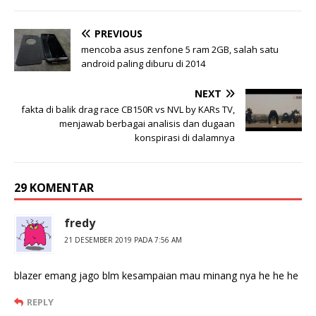
PREVIOUS
mencoba asus zenfone 5 ram 2GB, salah satu
android paling diburu di 2014
NEXT
fakta di balik drag race CB150R vs NVL by KARs TV,
menjawab berbagai analisis dan dugaan
konspirasi di dalamnya
29 KOMENTAR
fredy
21 DESEMBER 2019 PADA 7:56 AM
blazer emang jago blm kesampaian mau minang nya he he he
REPLY