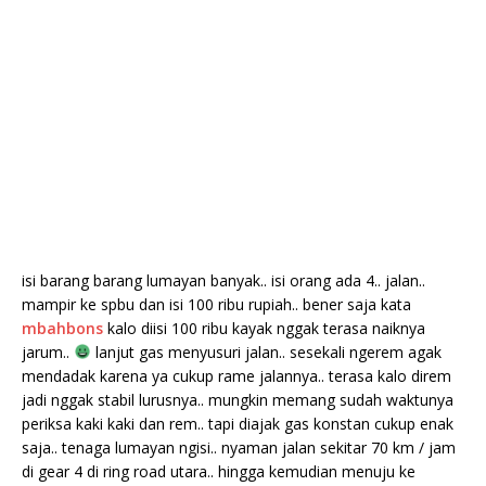
isi barang barang lumayan banyak.. isi orang ada 4.. jalan..
mampir ke spbu dan isi 100 ribu rupiah.. bener saja kata
mbahbons
kalo diisi 100 ribu kayak nggak terasa naiknya
jarum..
lanjut gas menyusuri jalan.. sesekali ngerem agak
mendadak karena ya cukup rame jalannya.. terasa kalo direm
jadi nggak stabil lurusnya.. mungkin memang sudah waktunya
periksa kaki kaki dan rem.. tapi diajak gas konstan cukup enak
saja.. tenaga lumayan ngisi.. nyaman jalan sekitar 70 km / jam
di gear 4 di ring road utara.. hingga kemudian menuju ke