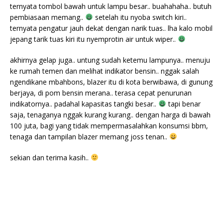
ternyata tombol bawah untuk lampu besar.. buahahaha.. butuh
pembiasaan memang..
setelah itu nyoba switch kiri..
ternyata pengatur jauh dekat dengan narik tuas.. lha kalo mobil
jepang tarik tuas kiri itu nyemprotin air untuk wiper..
akhirnya gelap juga.. untung sudah ketemu lampunya.. menuju
ke rumah temen dan melihat indikator bensin.. nggak salah
ngendikane mbahbons, blazer itu di kota berwibawa, di gunung
berjaya, di pom bensin merana.. terasa cepat penurunan
indikatornya.. padahal kapasitas tangki besar..
tapi benar
saja, tenaganya nggak kurang kurang.. dengan harga di bawah
100 juta, bagi yang tidak mempermasalahkan konsumsi bbm,
tenaga dan tampilan blazer memang joss tenan..
sekian dan terima kasih..