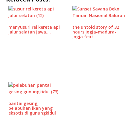
c
it
ai
at
e
r
ar
e
te
l
s
d
e
b
r
A
P
menyusuri rel kereta api
the untold story of 32
o
p
r
jalur selatan jawa.…
hours jogja-madura-
jogja feat…
o
p
e
k
ss
pantai gesing,
pelabuhan ikan yang
eksotis di gunungkidul