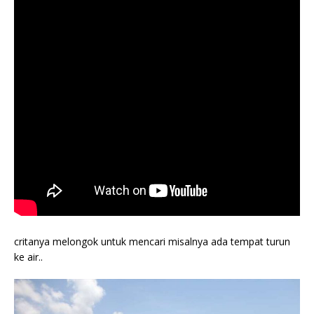
critanya melongok untuk mencari misalnya ada tempat turun
ke air..