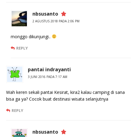
nbsusanto
2 AGUSTUS 2018 PADA 2:06 PM
monggo dikunjungi..
REPLY
pantai indrayanti
3 JUNI 2016 PADA 7:17 AM
Wah keren sekali pantai Kesirat, kira2 kalau camping di sana
bisa ga ya? Cocok buat destinasi wisata selanjutnya
REPLY
nbsusanto