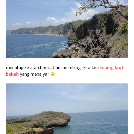
menatap ke arah barat.. barisan tebing.. kira-kira
tebing laut
bekah
yang mana ya?