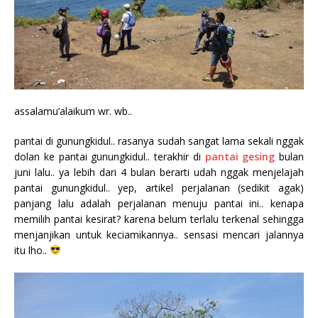
assalamu’alaikum wr. wb..
pantai di gunungkidul.. rasanya sudah sangat lama sekali nggak
dolan ke pantai gunungkidul.. terakhir di
pantai gesing
bulan
juni lalu.. ya lebih dari 4 bulan berarti udah nggak menjelajah
pantai gunungkidul.. yep, artikel perjalanan (sedikit agak)
panjang lalu adalah perjalanan menuju pantai ini.. kenapa
memilih pantai kesirat? karena belum terlalu terkenal sehingga
menjanjikan untuk keciamikannya.. sensasi mencari jalannya
itu lho..