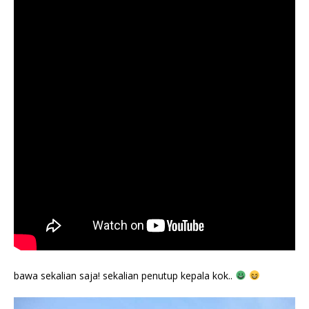
bawa sekalian saja! sekalian penutup kepala kok..