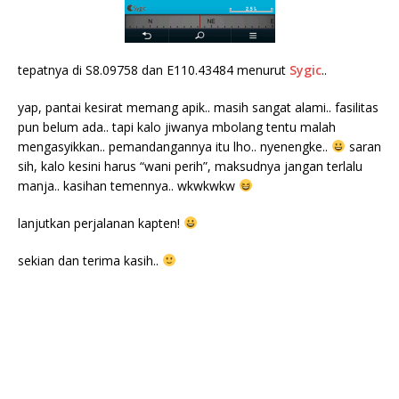
tepatnya di S8.09758 dan E110.43484 menurut
Sygic
..
yap, pantai kesirat memang apik.. masih sangat alami.. fasilitas
pun belum ada.. tapi kalo jiwanya mbolang tentu malah
mengasyikkan.. pemandangannya itu lho.. nyenengke..
saran
sih, kalo kesini harus “wani perih”, maksudnya jangan terlalu
manja.. kasihan temennya.. wkwkwkw
lanjutkan perjalanan kapten!
sekian dan terima kasih..