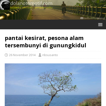
pantai kesirat, pesona alam
tersembunyi di gunungkidul
26 November 2014
nbsusanto