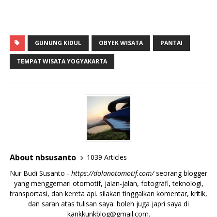
GUNUNG KIDUL
OBYEK WISATA
PANTAI
TEMPAT WISATA YOGYAKARTA
About nbsusanto
1039 Articles
Nur Budi Susanto -
https://dolanotomotif.com/
seorang blogger
yang menggemari otomotif, jalan-jalan, fotografi, teknologi,
transportasi, dan kereta api. silakan tinggalkan komentar, kritik,
dan saran atas tulisan saya. boleh juga japri saya di
kankkunkblog@gmail.com
.