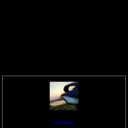
nbsusanto