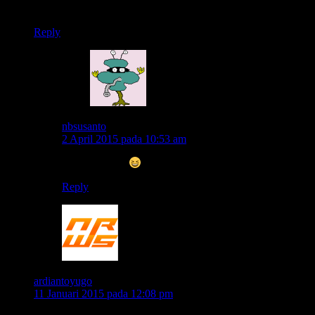
Malah udur..
Reply
nbsusanto
2 April 2015 pada 10:53 am
buahahahahha
Reply
ardiantoyugo
11 Januari 2015 pada 12:08 pm