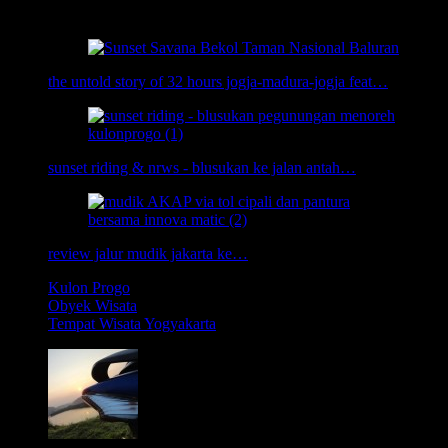
Related Posts:
the untold story of 32 hours jogja-madura-jogja feat…
sunset riding & nrws - blusukan ke jalan antah…
review jalur mudik jakarta ke…
Kulon Progo
Obyek Wisata
Tempat Wisata Yogyakarta