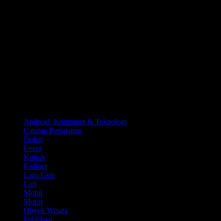
Kategori
Android, Komputer & Teknologi
Catatan Perjalanan
Dolan
Event
Kuliah
Kuliner
Lain-Lain
Lari
Mobil
Motor
Obyek Wisata
Publikasi