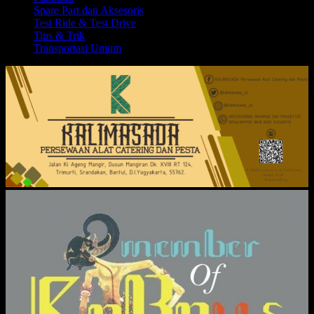
Spare Part dan Aksesoris
Test Ride & Test Drive
Tips & Trik
Transportasi Umum