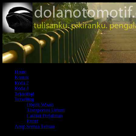
Home
Kontak
Roda 2
Roda 4
Teknologi
Travelling
Obyek Wisata
Transportasi Umum
Catatan Perjalanan
Event
Arsip Semua Tulisan