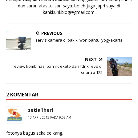
dan saran atas tulisan saya. boleh juga japri saya di
kankkunkblog@gmail.com
.
PREVIOUS
servis kamera di pak kliwon bantul yogyakarta
NEXT
review kombinasi ban irc exato dan fdr xr evo di
supra x 125
2 KOMENTAR
setia1heri
13 APRIL 2015 PADA 9:08 AM
fotonya bagus sekalee kang…