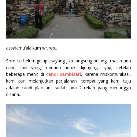
assalamu’alaikum wr. wb..
Sore itu belum gelap.. sayang jika langsung pulang.. masih ada
candi lain yang menanti untuk dijunjungi.. yap, setelah
beberapa menit di
candi sambisari
, karena miskomunikasi,
kami pun melanjutkan perjalanan.. tempat yang kami tuju
adalah candi plaosan.. sudah ada 2 rekan yang menunggu
disana..