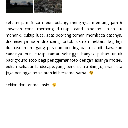
setelah jam 6 kami pun pulang, mengingat memang jam 6
kawasan candi memang ditutup.. candi plaosan klaten itu
menarik.. cukup luas, saat seorang teman membaca datanya,
drainasenya saja dirancang untuk ukuran hektar.. lagi-lagi
drainase memegang peranan penting pada candi.. kawasan
candinya pun cukup ramai sehingga banyak pilihan untuk
background foto bagi penggemar foto dengan adanya model,
bukan sekadar landscape..yang perlu selalu diingat, mari kita
jaga peninggalan sejarah ini bersama-sama..
sekian dan terima kasih..