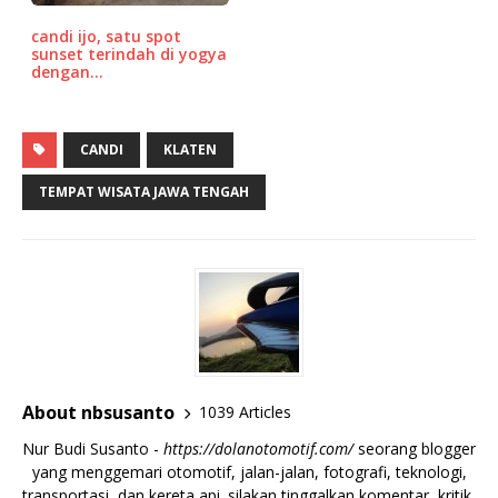
candi ijo, satu spot
sunset terindah di yogya
dengan…
CANDI
KLATEN
TEMPAT WISATA JAWA TENGAH
About nbsusanto
1039 Articles
Nur Budi Susanto -
https://dolanotomotif.com/
seorang blogger
yang menggemari otomotif, jalan-jalan, fotografi, teknologi,
transportasi, dan kereta api. silakan tinggalkan komentar, kritik,