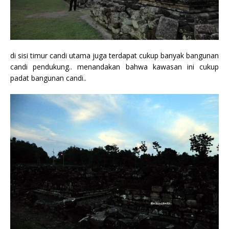
di sisi timur candi utama juga terdapat cukup banyak bangunan
candi pendukung.. menandakan bahwa kawasan ini cukup
padat bangunan candi..