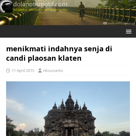
menikmati indahnya senja di
candi plaosan klaten
11 April 2015
nbsusanto