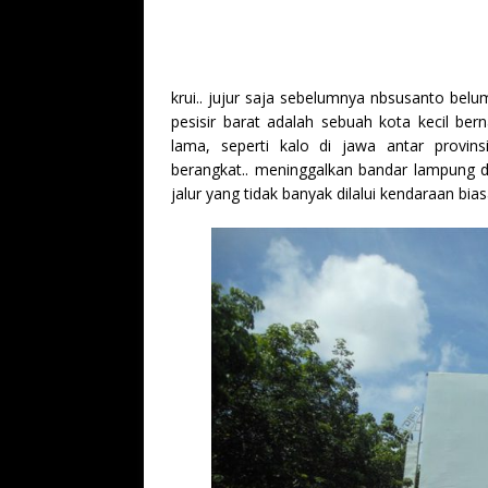
krui.. jujur saja sebelumnya nbsusanto bel
pesisir barat adalah sebuah kota kecil ber
lama, seperti kalo di jawa antar provins
berangkat.. meninggalkan bandar lampung dan
jalur yang tidak banyak dilalui kendaraan bias