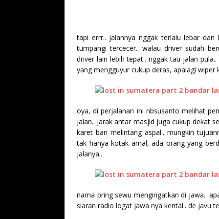
tapi errr.. jalannya nggak terlalu lebar d
tumpangi tercecer.. walau driver sudah 
driver lain lebih tepat.. nggak tau jalan pu
yang mengguyur cukup deras, apalagi wiper k
oya, di perjalanan ini nbsusanto melihat p
jalan.. jarak antar masjid juga cukup dekat s
karet ban melintang aspal.. mungkin tujua
tak hanya kotak amal, ada orang yang be
jalanya..
nama pring sewu mengingatkan di jawa.. ap
siaran radio logat jawa nya kental.. de javu te