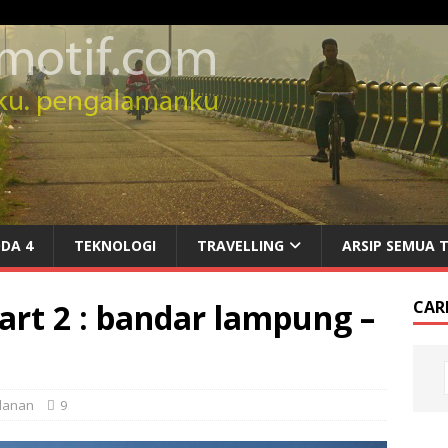
DA 4
TEKNOLOGI
TRAVELLING
ARSIP SEMUA 
part 2 : bandar lampung –
CARI
alanan
9