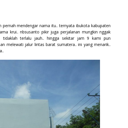
um pernah mendengar nama itu.. ternyata ibukota kabupaten
nama krui.. nbsusanto pikir juga perjalanan mungkin nggak
i tidaklah terlalu jauh.. hingga sekitar jam 9 kami pun
 melewati jalur lintas barat sumatera.. ini yang menarik..
a..