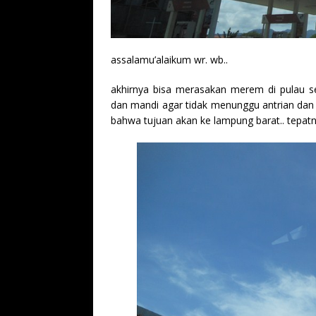
assalamu’alaikum wr. wb..
akhirnya bisa merasakan merem di pulau s
dan mandi agar tidak menunggu antrian dan be
bahwa tujuan akan ke lampung barat.. tepatny