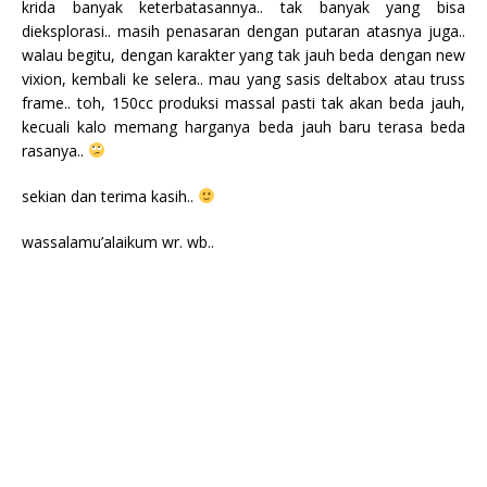
krida banyak keterbatasannya.. tak banyak yang bisa
dieksplorasi.. masih penasaran dengan putaran atasnya juga..
walau begitu, dengan karakter yang tak jauh beda dengan new
vixion, kembali ke selera.. mau yang sasis deltabox atau truss
frame.. toh, 150cc produksi massal pasti tak akan beda jauh,
kecuali kalo memang harganya beda jauh baru terasa beda
rasanya..
sekian dan terima kasih..
wassalamu’alaikum wr. wb..