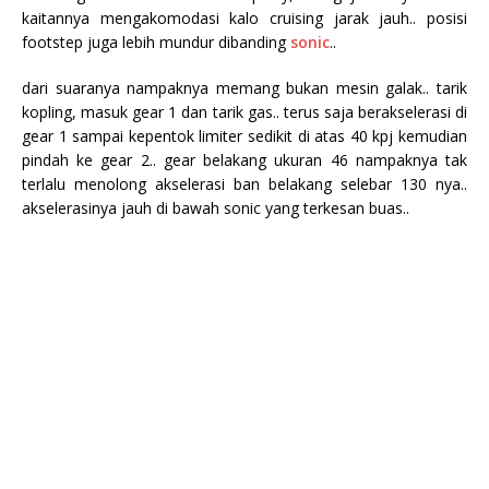
kaitannya mengakomodasi kalo cruising jarak jauh.. posisi
footstep juga lebih mundur dibanding
sonic
..
dari suaranya nampaknya memang bukan mesin galak.. tarik
kopling, masuk gear 1 dan tarik gas.. terus saja berakselerasi di
gear 1 sampai kepentok limiter sedikit di atas 40 kpj kemudian
pindah ke gear 2.. gear belakang ukuran 46 nampaknya tak
terlalu menolong akselerasi ban belakang selebar 130 nya..
akselerasinya jauh di bawah sonic yang terkesan buas..