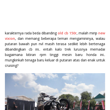
karakternya rada beda dibanding
old cb 150r
, malah mirip
new
vixion
, dan memang beberapa teman mengamininya, walau
putaran bawah pun nvl masih terasa sedikit lebih bertenaga
dibandingkan cb ini.. entah kalo trek lurusnya memadai
bagaimana kitiran rpm tinggi mesin baru honda ini..
mungkinkah tenaga baru keluar di putaran atas dan enak untuk
cruising?