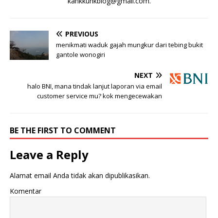
kankkunkblog@gmail.com
.
PREVIOUS
menikmati waduk gajah mungkur dari tebing bukit
gantole wonogiri
NEXT
halo BNI, mana tindak lanjut laporan via email
customer service mu? kok mengecewakan
BE THE FIRST TO COMMENT
Leave a Reply
Alamat email Anda tidak akan dipublikasikan.
Komentar