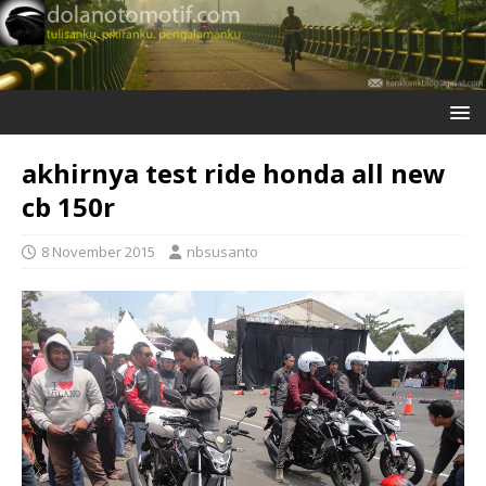
akhirnya test ride honda all new
cb 150r
8 November 2015
nbsusanto