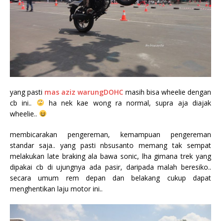
yang pasti
mas aziz warungDOHC
masih bisa wheelie dengan
cb ini..
ha nek kae wong ra normal, supra aja diajak
wheelie..
membicarakan pengereman, kemampuan pengereman
standar saja.. yang pasti nbsusanto memang tak sempat
melakukan late braking ala bawa sonic, lha gimana trek yang
dipakai cb di ujungnya ada pasir, daripada malah beresiko..
secara umum rem depan dan belakang cukup dapat
menghentikan laju motor ini..