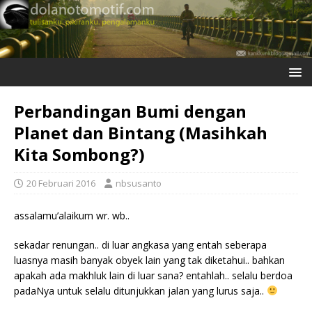
Perbandingan Bumi dengan
Planet dan Bintang (Masihkah
Kita Sombong?)
20 Februari 2016
nbsusanto
assalamu’alaikum wr. wb..
sekadar renungan.. di luar angkasa yang entah seberapa
luasnya masih banyak obyek lain yang tak diketahui.. bahkan
apakah ada makhluk lain di luar sana? entahlah.. selalu berdoa
padaNya untuk selalu ditunjukkan jalan yang lurus saja..