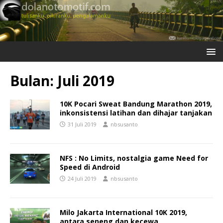
Bulan:
Juli 2019
10K Pocari Sweat Bandung Marathon 2019,
inkonsistensi latihan dan dihajar tanjakan
31 Juli 2019
nbsusanto
NFS : No Limits, nostalgia game Need for
Speed di Android
24 Juli 2019
nbsusanto
Milo Jakarta International 10K 2019,
antara seneng dan kecewa