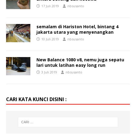
17 Juli 2019
nbsusanto
semalam di Hariston Hotel, bintang 4
jakarta utara yang menyenangkan
10 Juli 2019
nbsusanto
New Balance 1080 v8, nemu juga sepatu
lari untuk latihan easy long run
3 Juli 2019
nbsusanto
CARI KATA KUNCI DISINI :