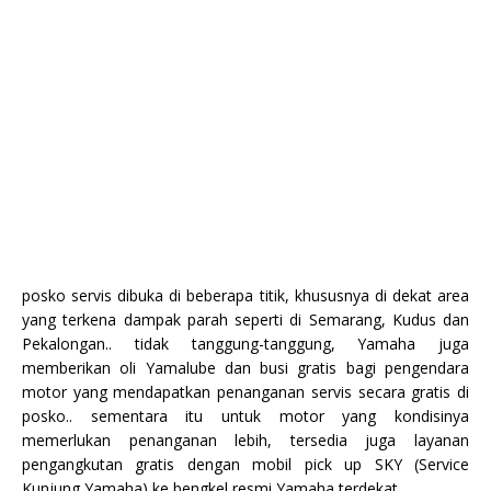
posko servis dibuka di beberapa titik, khususnya di dekat area
yang terkena dampak parah seperti di Semarang, Kudus dan
Pekalongan.. tidak tanggung-tanggung, Yamaha juga
memberikan oli Yamalube dan busi gratis bagi pengendara
motor yang mendapatkan penanganan servis secara gratis di
posko.. sementara itu untuk motor yang kondisinya
memerlukan penanganan lebih, tersedia juga layanan
pengangkutan gratis dengan mobil pick up SKY (Service
Kunjung Yamaha) ke bengkel resmi Yamaha terdekat..