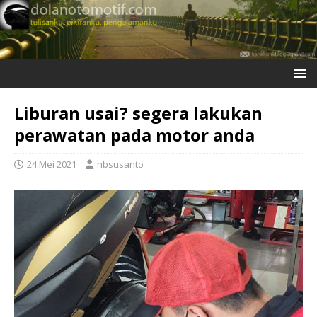
Liburan usai? segera lakukan
perawatan pada motor anda
24 Mei 2021
nbsusanto