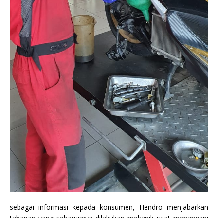
sebagai informasi kepada konsumen, Hendro menjabarkan
tahapan yang seharusnya dilakukan mekanik saat menangani