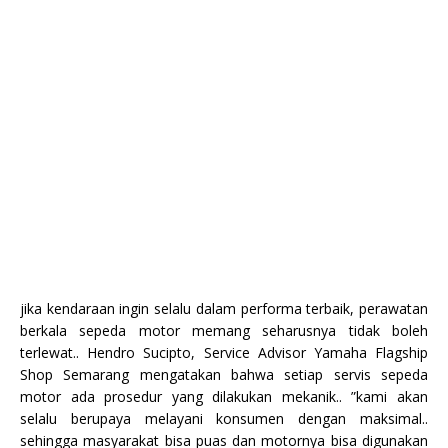
jika kendaraan ingin selalu dalam performa terbaik, perawatan
berkala sepeda motor memang seharusnya tidak boleh
terlewat.. Hendro Sucipto, Service Advisor Yamaha Flagship
Shop Semarang mengatakan bahwa setiap servis sepeda
motor ada prosedur yang dilakukan mekanik.. ”kami akan
selalu berupaya melayani konsumen dengan maksimal..
sehingga masyarakat bisa puas dan motornya bisa digunakan