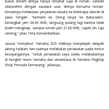
bukan berarti dirinya hanya istirahat saja di rumah.. setelah
silaturahmi dengan saudara usai, dirinya bersama teman-
temannya melakukan perjalanan wisata ke beberapa daerah di
Jawa Tengah.. “kemarin ke Dieng lanjut ke Baturaden..
berangkat jam 06.00 WIB, langsung pulang lagi karena tidak
boleh menginap.. sampai rumah jam 21.00 WIB.. capek sih, tapi
seneng,” jelas Tirta menambahkan..
seusai “menyiksa” Yamaha R25 miliknya menjelajah wilayah
Jateng Selatan, kini saatnya melakukan perawatan pada motor
kesayangannya.. “untuk perawatan saya selalu melakukannya
di bengkel resmi Yamaha dan senantiasa di Yamaha Flaghsip
Shop Pemuda Semarang,” jelasnya..