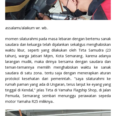
assalamu’alaikum wr. wb..
momen silaturahmi pada masa lebaran dengan bertemu sanak
saudara dan keluarga telah dijalankan sekaligus menghabiskan
waktu libur, seperti yang dilakukan oleh Tirta Samudra (23
tahun), warga Jatisari Mijen, Kota Semarang.. karena adanya
larangan mudik, maka dirinya bersama dengan saudara dan
teman-temannya memilih menghabiskan waktu ke sanak
saudara di satu zona.. tentu saja dengan menerapkan aturan
protokol kesehatan dari pemerintah.. ”saya silaturahmi ke
rumah paman yang ada di Ungaran, terus lanjut ke eyang yang
tinggal di Kendal,” jelas Tirta di Yamaha Flagship Shop, di Jalan
Pemuda, Semarang sembari menunggu perawatan sepeda
motor Yamaha R25 miliknya..