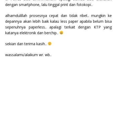
dengan smartphone, lalu tinggal print dan fotokopi..
alhamdulillah prosesnya cepat dan tidak ribet.. mungkin ke
depannya akan lebih baik kalau less paper apabila belum bisa
sepenuhnya paperless.. apalagi terkait dengan KTP yang
katanya elektronik dan berchip..
sekian dan terima kasih..
wassalamu’alaikum wr. wb..