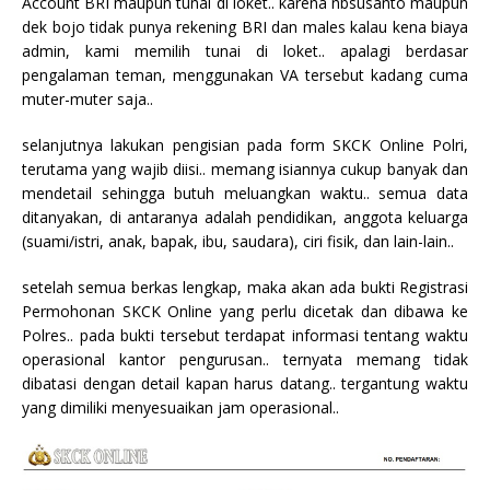
Account BRI maupun tunai di loket.. karena nbsusanto maupun
dek bojo tidak punya rekening BRI dan males kalau kena biaya
admin, kami memilih tunai di loket.. apalagi berdasar
pengalaman teman, menggunakan VA tersebut kadang cuma
muter-muter saja..
selanjutnya lakukan pengisian pada form SKCK Online Polri,
terutama yang wajib diisi.. memang isiannya cukup banyak dan
mendetail sehingga butuh meluangkan waktu.. semua data
ditanyakan, di antaranya adalah pendidikan, anggota keluarga
(suami/istri, anak, bapak, ibu, saudara), ciri fisik, dan lain-lain..
setelah semua berkas lengkap, maka akan ada bukti Registrasi
Permohonan SKCK Online yang perlu dicetak dan dibawa ke
Polres.. pada bukti tersebut terdapat informasi tentang waktu
operasional kantor pengurusan.. ternyata memang tidak
dibatasi dengan detail kapan harus datang.. tergantung waktu
yang dimiliki menyesuaikan jam operasional..