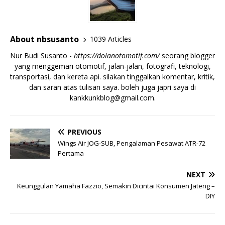
About nbsusanto
1039 Articles
Nur Budi Susanto -
https://dolanotomotif.com/
seorang blogger
yang menggemari otomotif, jalan-jalan, fotografi, teknologi,
transportasi, dan kereta api. silakan tinggalkan komentar, kritik,
dan saran atas tulisan saya. boleh juga japri saya di
kankkunkblog@gmail.com
.
PREVIOUS
Wings Air JOG-SUB, Pengalaman Pesawat ATR-72
Pertama
NEXT
Keunggulan Yamaha Fazzio, Semakin Dicintai Konsumen Jateng –
DIY