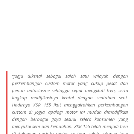
“Jogja dikenal sebagai salah satu wilayah dengan
perkembangan custom motor yang cukup pesat dan
penuh antusiasme sehingga cepat mengikuti tren, serta
lingkup modifikasinya kental dengan sentuhan seni.
Hadirnya XSR 155 ikut menggairahkan perkembangan
custom di Jogja, apalagi motor ini mudah dimodifikasi
dengan berbagai gaya sesuai selera konsumen yang
menyukai seni dan keindahan. XSR 155 telah menjadi tren
di kalangan pecinta motor custom, salah satunya juga