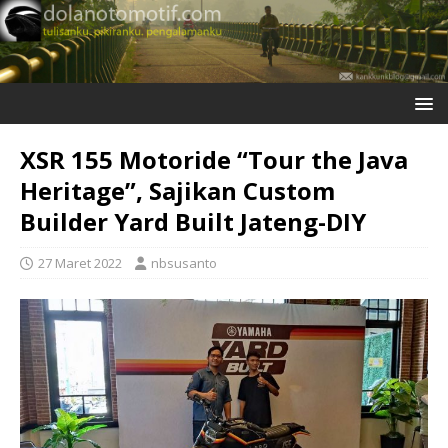
XSR 155 Motoride “Tour the Java
Heritage”, Sajikan Custom
Builder Yard Built Jateng-DIY
27 Maret 2022
nbsusanto