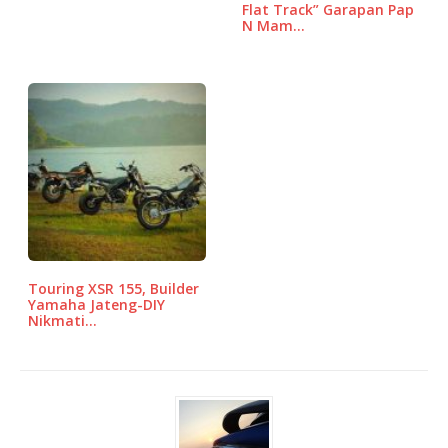
Flat Track” Garapan Pap
N Mam…
Touring XSR 155, Builder
Yamaha Jateng-DIY
Nikmati…