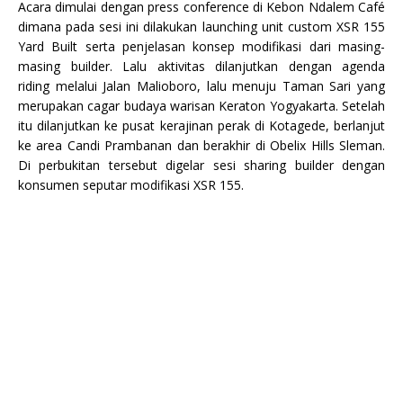
Acara dimulai dengan press conference di Kebon Ndalem Café
dimana pada sesi ini dilakukan launching unit custom XSR 155
Yard Built serta penjelasan konsep modifikasi dari masing-
masing builder. Lalu aktivitas dilanjutkan dengan agenda
riding melalui Jalan Malioboro, lalu menuju Taman Sari yang
merupakan cagar budaya warisan Keraton Yogyakarta. Setelah
itu dilanjutkan ke pusat kerajinan perak di Kotagede, berlanjut
ke area Candi Prambanan dan berakhir di Obelix Hills Sleman.
Di perbukitan tersebut digelar sesi sharing builder dengan
konsumen seputar modifikasi XSR 155.