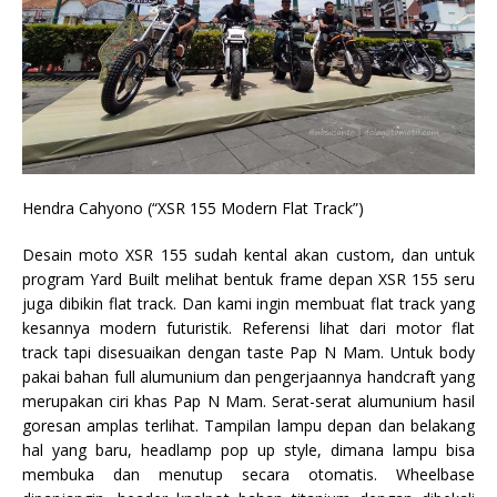
Hendra Cahyono (“XSR 155 Modern Flat Track”)
Desain moto XSR 155 sudah kental akan custom, dan untuk
program Yard Built melihat bentuk frame depan XSR 155 seru
juga dibikin flat track. Dan kami ingin membuat flat track yang
kesannya modern futuristik. Referensi lihat dari motor flat
track tapi disesuaikan dengan taste Pap N Mam. Untuk body
pakai bahan full alumunium dan pengerjaannya handcraft yang
merupakan ciri khas Pap N Mam. Serat-serat alumunium hasil
goresan amplas terlihat. Tampilan lampu depan dan belakang
hal yang baru, headlamp pop up style, dimana lampu bisa
membuka dan menutup secara otomatis. Wheelbase