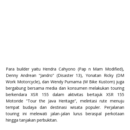
Para builder yaitu Hendra Cahyono (Pap n Mam Modified),
Denny Andrean “Jandro” (Disaster 13), Yonatan Ricky (DM
Work Motorcycle), dan Wendy Purnama (W Bike Kustom) juga
bergabung bersama media dan konsumen melakukan touring
berkendara XSR 155 dalam aktivitas bertajuk XSR 155
Motoride “Tour the Java Heritage”, melintasi rute menuju
tempat budaya dan destinasi wisata populer. Perjalanan
touring ini melewati jalan-jalan lurus beraspal perkotaan
hingga tanjakan perbukitan.