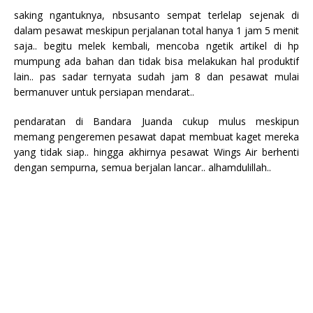
saking ngantuknya, nbsusanto sempat terlelap sejenak di
dalam pesawat meskipun perjalanan total hanya 1 jam 5 menit
saja.. begitu melek kembali, mencoba ngetik artikel di hp
mumpung ada bahan dan tidak bisa melakukan hal produktif
lain.. pas sadar ternyata sudah jam 8 dan pesawat mulai
bermanuver untuk persiapan mendarat..
pendaratan di Bandara Juanda cukup mulus meskipun
memang pengeremen pesawat dapat membuat kaget mereka
yang tidak siap.. hingga akhirnya pesawat Wings Air berhenti
dengan sempurna, semua berjalan lancar.. alhamdulillah..