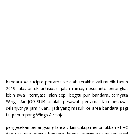
bandara Adisucipto pertama setelah terakhir kali mudik tahun
2019 lalu.. untuk antisipasi jalan ramai, nbsusanto berangkat
lebih awal.. ternyata jalan sepi, begitu pun bandara.. ternyata
Wings Air JOG-SUB adalah pesawat pertama, lalu pesawat
selanjutnya jam 10an.. jadi yang masuk ke area bandara pagi
itu penumpang Wings Air saja..
pengecekan berlangsung lancar.. kini cukup menunjukkan eHAC
dan KTP saat masuk bandara.. konsekuensinya ya isi dari awal