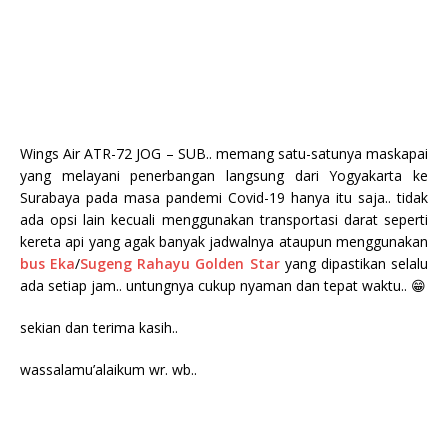
Wings Air ATR-72 JOG – SUB.. memang satu-satunya maskapai
yang melayani penerbangan langsung dari Yogyakarta ke
Surabaya pada masa pandemi Covid-19 hanya itu saja.. tidak
ada opsi lain kecuali menggunakan transportasi darat seperti
kereta api yang agak banyak jadwalnya ataupun menggunakan
bus Eka
/
Sugeng Rahayu Golden Star
yang dipastikan selalu
ada setiap jam.. untungnya cukup nyaman dan tepat waktu.. 😁
sekian dan terima kasih..
wassalamu’alaikum wr. wb..