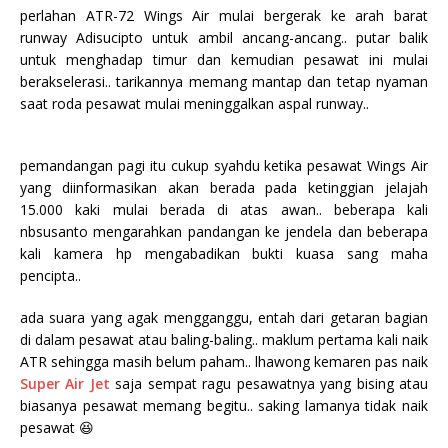
perlahan ATR-72 Wings Air mulai bergerak ke arah barat
runway Adisucipto untuk ambil ancang-ancang.. putar balik
untuk menghadap timur dan kemudian pesawat ini mulai
berakselerasi.. tarikannya memang mantap dan tetap nyaman
saat roda pesawat mulai meninggalkan aspal runway..
pemandangan pagi itu cukup syahdu ketika pesawat Wings Air
yang diinformasikan akan berada pada ketinggian jelajah
15.000 kaki mulai berada di atas awan.. beberapa kali
nbsusanto mengarahkan pandangan ke jendela dan beberapa
kali kamera hp mengabadikan bukti kuasa sang maha
pencipta..
ada suara yang agak mengganggu, entah dari getaran bagian
di dalam pesawat atau baling-baling.. maklum pertama kali naik
ATR sehingga masih belum paham.. lhawong kemaren pas naik
Super Air Jet
saja sempat ragu pesawatnya yang bising atau
biasanya pesawat memang begitu.. saking lamanya tidak naik
pesawat 😆