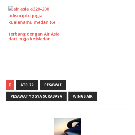
terbang dengan Air Asia
dari Jogja ke Medan
ATR-72
PESAWAT
PESAWAT YOGYA SURABAYA
WINGS AIR