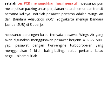
setelah
tes PCR menunjukkan hasil negatif
, nbsusanto pun
melanjutkan packing untuk perjalanan ke arah timur dan transit
pertama kalinya.. ndilalah pesawat pertama adalah Wings Air
dari Bandara Adisucipto (JOG) Yogyakarta menuju Bandara
Juanda (SUB) di Sidoarjo..
nbsusanto baru ngeh kalau ternyata pesawat Wings Air yang
akan digunakan menggunakan pesawat berjenis ATR-72 500..
yap, pesawat dengan twin-engine turbopropeler yang
menggunakan 6 bilah baling-baling.. serba pertama kalau
begitu.. alhamdulillah..