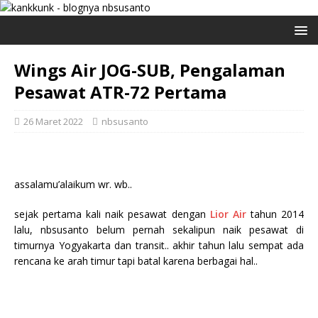
Wings Air JOG-SUB, Pengalaman
Pesawat ATR-72 Pertama
26 Maret 2022
nbsusanto
assalamu’alaikum wr. wb..
sejak pertama kali naik pesawat dengan
Lior Air
tahun 2014
lalu, nbsusanto belum pernah sekalipun naik pesawat di
timurnya Yogyakarta dan transit.. akhir tahun lalu sempat ada
rencana ke arah timur tapi batal karena berbagai hal..