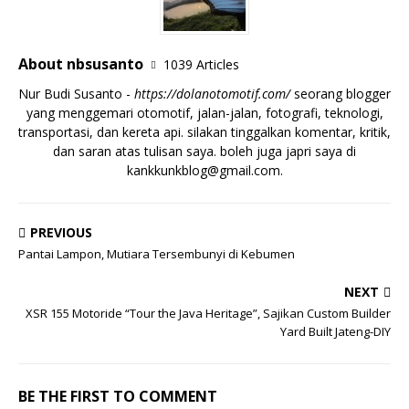
About nbsusanto
1039 Articles
Nur Budi Susanto -
https://dolanotomotif.com/
seorang blogger
yang menggemari otomotif, jalan-jalan, fotografi, teknologi,
transportasi, dan kereta api. silakan tinggalkan komentar, kritik,
dan saran atas tulisan saya. boleh juga japri saya di
kankkunkblog@gmail.com
.
PREVIOUS
Pantai Lampon, Mutiara Tersembunyi di Kebumen
NEXT
XSR 155 Motoride “Tour the Java Heritage”, Sajikan Custom Builder
Yard Built Jateng-DIY
BE THE FIRST TO COMMENT