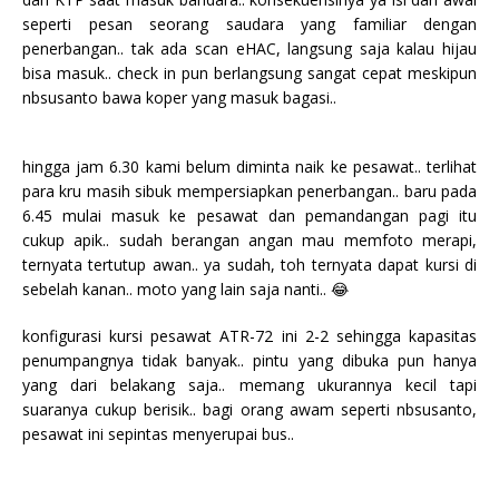
seperti pesan seorang saudara yang familiar dengan
penerbangan.. tak ada scan eHAC, langsung saja kalau hijau
bisa masuk.. check in pun berlangsung sangat cepat meskipun
nbsusanto bawa koper yang masuk bagasi..
hingga jam 6.30 kami belum diminta naik ke pesawat.. terlihat
para kru masih sibuk mempersiapkan penerbangan.. baru pada
6.45 mulai masuk ke pesawat dan pemandangan pagi itu
cukup apik.. sudah berangan angan mau memfoto merapi,
ternyata tertutup awan.. ya sudah, toh ternyata dapat kursi di
sebelah kanan.. moto yang lain saja nanti.. 😂
konfigurasi kursi pesawat ATR-72 ini 2-2 sehingga kapasitas
penumpangnya tidak banyak.. pintu yang dibuka pun hanya
yang dari belakang saja.. memang ukurannya kecil tapi
suaranya cukup berisik.. bagi orang awam seperti nbsusanto,
pesawat ini sepintas menyerupai bus..