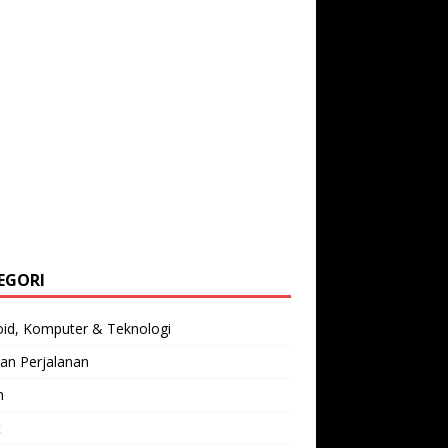
EGORI
oid, Komputer & Teknologi
an Perjalanan
n
t