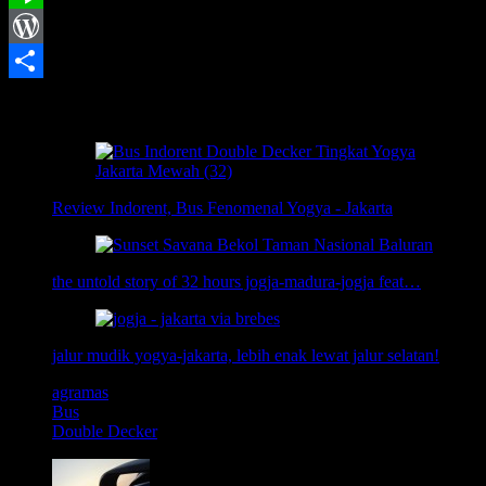
Line
WordPress
Share
Related Posts:
Review Indorent, Bus Fenomenal Yogya - Jakarta
the untold story of 32 hours jogja-madura-jogja feat…
jalur mudik yogya-jakarta, lebih enak lewat jalur selatan!
agramas
Bus
Double Decker