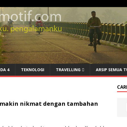
DA 4
TEKNOLOGI
TRAVELLING
ARSIP SEMUA T
CARI
semakin nikmat dengan tambahan