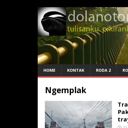
HOME
KONTAK
RODA 2
RO
Ngemplak
Tra
Pa
tra
12