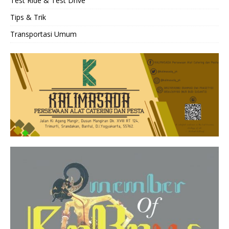
Test Ride & Test Drive
Tips & Trik
Transportasi Umum