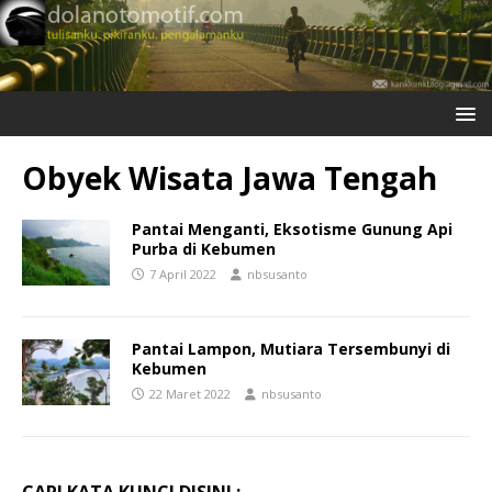
Obyek Wisata Jawa Tengah
Pantai Menganti, Eksotisme Gunung Api
Purba di Kebumen
7 April 2022
nbsusanto
Pantai Lampon, Mutiara Tersembunyi di
Kebumen
22 Maret 2022
nbsusanto
CARI KATA KUNCI DISINI :