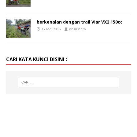
berkenalan dengan trail Viar VX2 150cc
17 Mei 2015
nbsusanto
CARI KATA KUNCI DISINI :