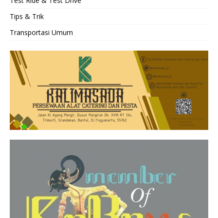
Test Ride & Test Drive
Tips & Trik
Transportasi Umum