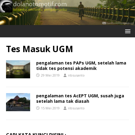
Tes Masuk UGM
pengalaman tes PAPs UGM, setelah lama
tidak tes potensi akademik
29 Mei 2019
nbsusanto
pengalaman tes AcEPT UGM, susah juga
setelah lama tak diasah
15 Mei 2019
nbsusanto
CARI KATA KUNCI DISINI :