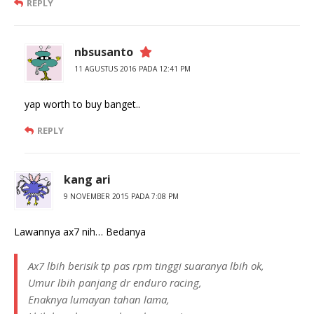
REPLY
nbsusanto
11 AGUSTUS 2016 PADA 12:41 PM
yap worth to buy banget..
REPLY
kang ari
9 NOVEMBER 2015 PADA 7:08 PM
Lawannya ax7 nih… Bedanya
Ax7 lbih berisik tp pas rpm tinggi suaranya lbih ok,
Umur lbih panjang dr enduro racing,
Enaknya lumayan tahan lama,