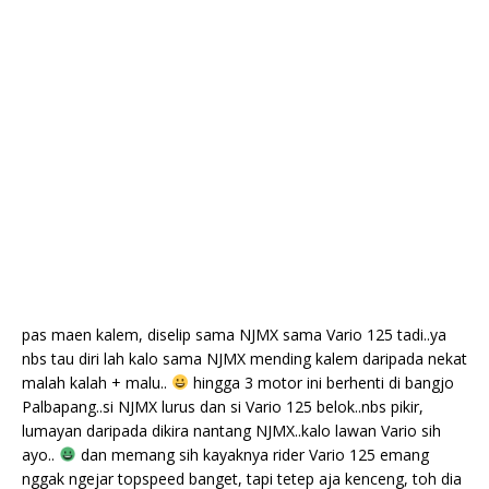
pas maen kalem, diselip sama NJMX sama Vario 125 tadi..ya
nbs tau diri lah kalo sama NJMX mending kalem daripada nekat
malah kalah + malu..
hingga 3 motor ini berhenti di bangjo
Palbapang..si NJMX lurus dan si Vario 125 belok..nbs pikir,
lumayan daripada dikira nantang NJMX..kalo lawan Vario sih
ayo..
dan memang sih kayaknya rider Vario 125 emang
nggak ngejar topspeed banget, tapi tetep aja kenceng, toh dia