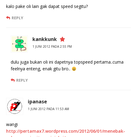
kalo pake oli lain gak dapat speed segitu?
REPLY
kankkunk
1 JUNI 2012 PADA 2:55 PM
dulu juga bukan oli ini dapetnya topspeed pertama..cuma
feelnya enteng, enak gitu bro..
REPLY
ipanase
1 JUNI 2012 PADA 11:53 AM
wangi
http://pertamax7.wordpress.com/2012/06/01/menebak-