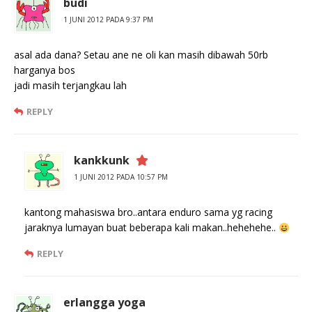
budi
1 JUNI 2012 PADA 9:37 PM
asal ada dana? Setau ane ne oli kan masih dibawah 50rb
harganya bos
jadi masih terjangkau lah
REPLY
kankkunk
1 JUNI 2012 PADA 10:57 PM
kantong mahasiswa bro..antara enduro sama yg racing
jaraknya lumayan buat beberapa kali makan..hehehehe..
REPLY
erlangga yoga