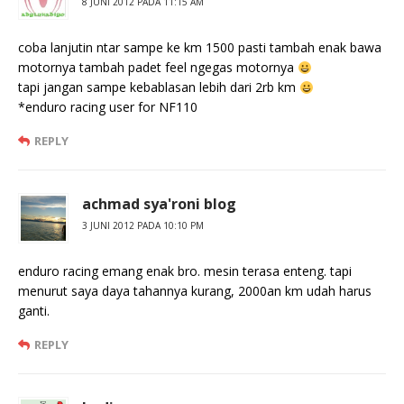
8 JUNI 2012 PADA 11:15 AM
coba lanjutin ntar sampe ke km 1500 pasti tambah enak bawa
motornya tambah padet feel ngegas motornya
tapi jangan sampe kebablasan lebih dari 2rb km
*enduro racing user for NF110
REPLY
achmad sya'roni blog
3 JUNI 2012 PADA 10:10 PM
enduro racing emang enak bro. mesin terasa enteng. tapi
menurut saya daya tahannya kurang, 2000an km udah harus
ganti.
REPLY