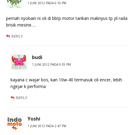
1 JUNI 2012 PADA 6:10 PM
pernah nyobain ni oli di bbrp motor tarikan maknyus tp jd rada
brisik mesine….
REPLY
budi
1 JUNI 2012 PADA 9:35 PM
kayana c wajar bos, kan 10w-40 termasuk oli encer, lebih
ngejar k performa
REPLY
Yoshi
1 JUNI 2012 PADA 2:47 PM