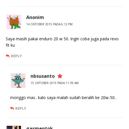
Anonim
14 OKTOBER 2015 PADA 6:12 PM
Saya masih pakai enduro 20 w 50. Ingin coba juga pada revo
fit ku
REPLY
nbsusanto
15 OKTOBER 2015 PADA 11:39 AM
monggo mas.. kalo saya malah sudah beralih ke 20w-50..
REPLY
gasmentok