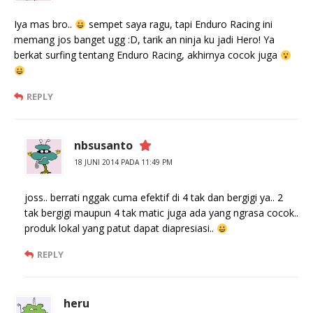
Iya mas bro..
sempet saya ragu, tapi Enduro Racing ini
memang jos banget ugg :D, tarik an ninja ku jadi Hero! Ya
berkat surfing tentang Enduro Racing, akhirnya cocok juga
REPLY
nbsusanto
18 JUNI 2014 PADA 11:49 PM
joss.. berrati nggak cuma efektif di 4 tak dan bergigi ya.. 2
tak bergigi maupun 4 tak matic juga ada yang ngrasa cocok..
produk lokal yang patut dapat diapresiasi..
REPLY
heru