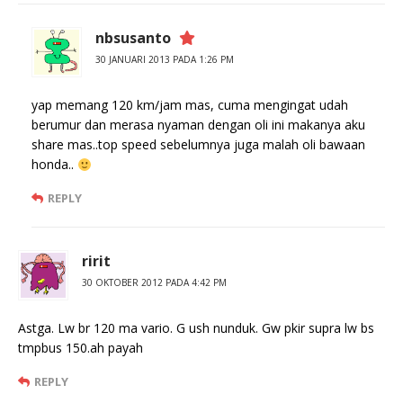
nbsusanto
30 JANUARI 2013 PADA 1:26 PM
yap memang 120 km/jam mas, cuma mengingat udah
berumur dan merasa nyaman dengan oli ini makanya aku
share mas..top speed sebelumnya juga malah oli bawaan
honda..
REPLY
ririt
30 OKTOBER 2012 PADA 4:42 PM
Astga. Lw br 120 ma vario. G ush nunduk. Gw pkir supra lw bs
tmpbus 150.ah payah
REPLY