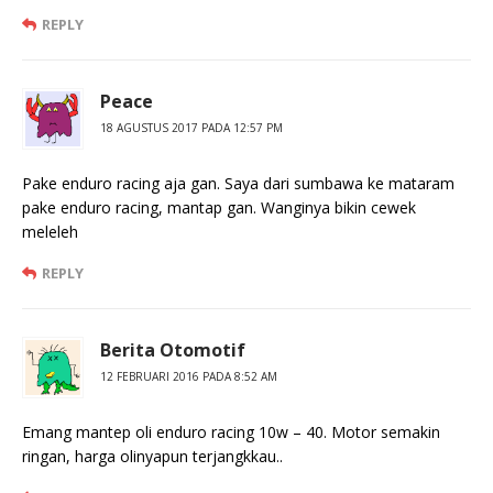
REPLY
Peace
18 AGUSTUS 2017 PADA 12:57 PM
Pake enduro racing aja gan. Saya dari sumbawa ke mataram
pake enduro racing, mantap gan. Wanginya bikin cewek
meleleh
REPLY
Berita Otomotif
12 FEBRUARI 2016 PADA 8:52 AM
Emang mantep oli enduro racing 10w – 40. Motor semakin
ringan, harga olinyapun terjangkkau..