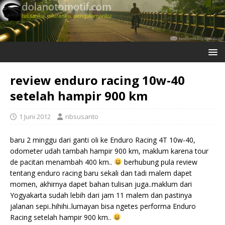
review enduro racing 10w-40
setelah hampir 900 km
1 Juni 2012
nbsusanto
baru 2 minggu dari ganti oli ke Enduro Racing 4T 10w-40,
odometer udah tambah hampir 900 km, maklum karena tour
de pacitan menambah 400 km..
berhubung pula review
tentang enduro racing baru sekali dan tadi malem dapet
momen, akhirnya dapet bahan tulisan juga..maklum dari
Yogyakarta sudah lebih dari jam 11 malem dan pastinya
jalanan sepi..hihihi..lumayan bisa ngetes performa Enduro
Racing setelah hampir 900 km..