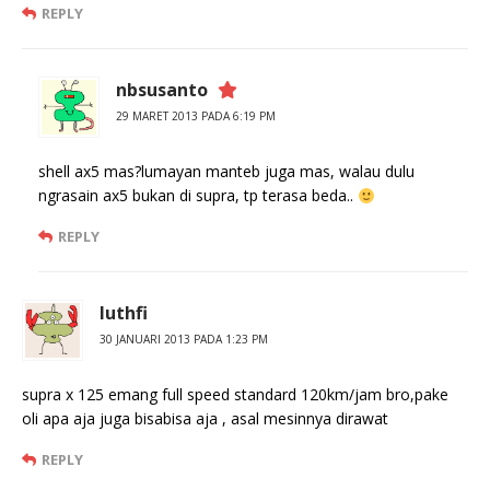
REPLY
nbsusanto
29 MARET 2013 PADA 6:19 PM
shell ax5 mas?lumayan manteb juga mas, walau dulu
ngrasain ax5 bukan di supra, tp terasa beda..
REPLY
luthfi
30 JANUARI 2013 PADA 1:23 PM
supra x 125 emang full speed standard 120km/jam bro,pake
oli apa aja juga bisabisa aja , asal mesinnya dirawat
REPLY