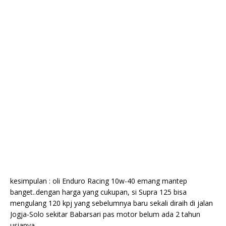
kesimpulan : oli Enduro Racing 10w-40 emang mantep
banget..dengan harga yang cukupan, si Supra 125 bisa
mengulang 120 kpj yang sebelumnya baru sekali diraih di jalan
Jogja-Solo sekitar Babarsari pas motor belum ada 2 tahun
usianya..