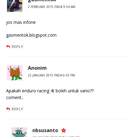
2 FEBRUARI 2015 PADA 9:54 AM
jos mas infone
gasmentok.blogspot.com
REPLY
Anonim
22 JANUARI 2015 PADA 6:55 PM
Apakah enduro racing 4t boleh untuk vario??
coment..
REPLY
nbsusanto