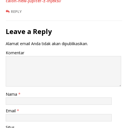
calon-new-jupiter-z-injeksi/
REPLY
Leave a Reply
Alamat email Anda tidak akan dipublikasikan.
Komentar
Nama
*
Email
*
Situs