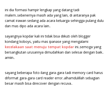
ini dia formasi hampir lengkap yang datang tadi
malem..sebenernya masih ada yang lain, di antaranya pak
camat irawan sedang ada acara keluarga sehingga pulang dulu
dan mas dipo ada acara lain..
sayangnya kopdar kali ini tidak bisa diikuti oleh blogger
kondang koboys, yaitu mas ipanase yang mengalami
kecelakaan saat menuju tempat kopdar
ini..semoga yang
bersangkutan urusannya dimudahkan dan selesai dengan baik..
amiin..
sayang beberapa foto ilang gara-gara tadi memory card harus
diformat gara-gara card reader error..alhamdulillah sebagian
besar masih bisa direcover dengan recuva..