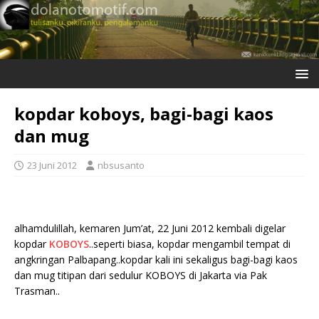
kopdar koboys, bagi-bagi kaos
dan mug
23 Juni 2012
nbsusanto
alhamdulillah, kemaren Jum’at, 22 Juni 2012 kembali digelar
kopdar
KOBOYS
..seperti biasa, kopdar mengambil tempat di
angkringan Palbapang..kopdar kali ini sekaligus bagi-bagi kaos
dan mug titipan dari sedulur KOBOYS di Jakarta via Pak
Trasman..