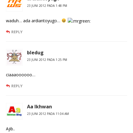
23 JUNI 2012 PADA 1:48 PM
waduh… ada ardiantoyugo…
REPLY
bledug
23 JUNI 2012 PADA 1:25 PM
ciaaaoooooo…
REPLY
Aa Ikhwan
23 JUNI 2012 PADA 11:04 AM
Ajib..