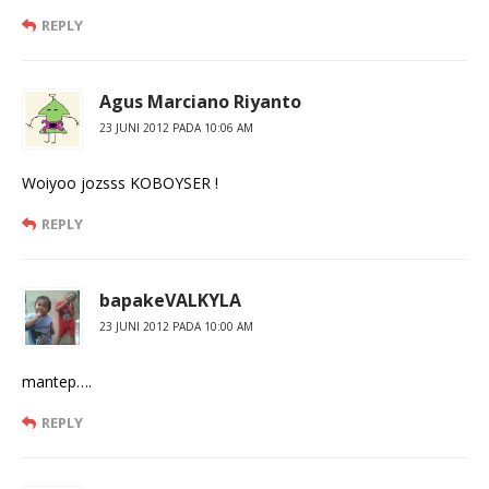
REPLY
Agus Marciano Riyanto
23 JUNI 2012 PADA 10:06 AM
Woiyoo jozsss KOBOYSER !
REPLY
bapakeVALKYLA
23 JUNI 2012 PADA 10:00 AM
mantep….
REPLY