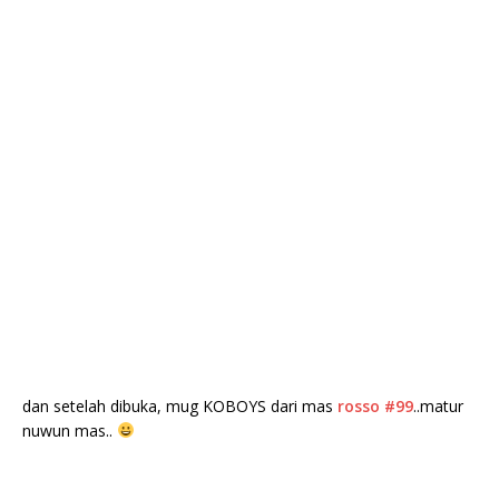
dan setelah dibuka, mug KOBOYS dari mas
rosso #99
..matur
nuwun mas..