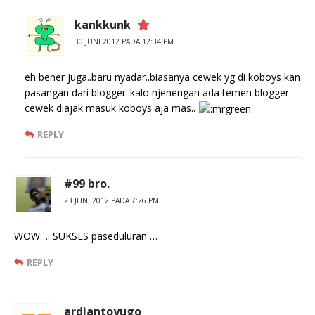
kankkunk
30 JUNI 2012 PADA 12:34 PM
eh bener juga..baru nyadar..biasanya cewek yg di koboys kan
pasangan dari blogger..kalo njenengan ada temen blogger
cewek diajak masuk koboys aja mas..
REPLY
#99 bro.
23 JUNI 2012 PADA 7:26 PM
WOW…. SUKSES paseduluran …
REPLY
ardiantoyugo