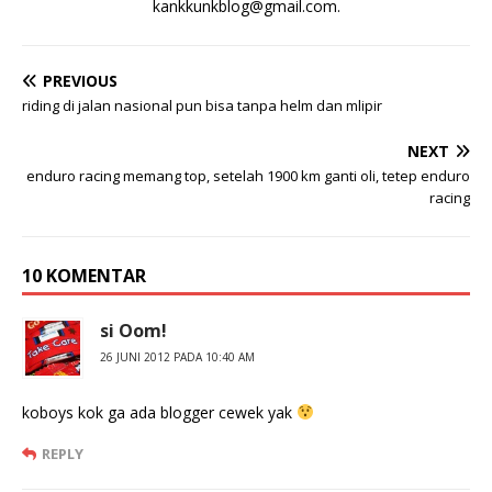
kankkunkblog@gmail.com
.
PREVIOUS
riding di jalan nasional pun bisa tanpa helm dan mlipir
NEXT
enduro racing memang top, setelah 1900 km ganti oli, tetep enduro
racing
10 KOMENTAR
si Oom!
26 JUNI 2012 PADA 10:40 AM
koboys kok ga ada blogger cewek yak
REPLY