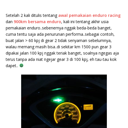
Setelah 2 kali ditulis tentang
awal pemakaian enduro racing
dan
900km bersama enduro
, kali ini tentang akhir usia
pemakaian enduro..sebenernya nggak beda-beda banget,
cuma tentu saja ada penurunan performa..sebagai contoh,
buat jalan > 60 kpj di gear 2 tidak senyaman sebelumnya,
walau memang masih bisa..di sekitar km 1500 pun gear 3
dipakai jalan 100 kpj nggak teriak banget, soalnya ngegas aja
terus tanpa ada niat ngejar gear 3 di 100 kpj, eh tau-tau kok
dapet..