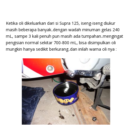
Ketika oli dikeluarkan dari si Supra 125, iseng-iseng diukur
masih beberapa banyak..dengan wadah minuman gelas 240
mL, sampe 3 kali penuh pun masih ada tumpahan..mengingat
pengisian normal sekitar 700-800 mL, bisa disimpulkan oli
mungkin hanya sedikit berkurang..dan inilah warna oli nya :