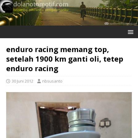
enduro racing memang top,
setelah 1900 km ganti oli, tetep
enduro racing
30 Juni 2012
nbsusanto