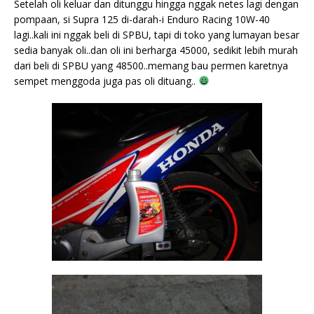
Setelah oli keluar dan ditunggu hingga nggak netes lagi dengan
pompaan, si Supra 125 di-darah-i Enduro Racing 10W-40
lagi..kali ini nggak beli di SPBU, tapi di toko yang lumayan besar
sedia banyak oli..dan oli ini berharga 45000, sedikit lebih murah
dari beli di SPBU yang 48500..memang bau permen karetnya
sempet menggoda juga pas oli dituang..