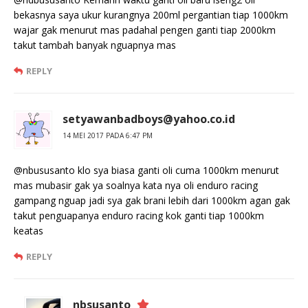
bekasnya saya ukur kurangnya 200ml pergantian tiap 1000km
wajar gak menurut mas padahal pengen ganti tiap 2000km
takut tambah banyak nguapnya mas
REPLY
setyawanbadboys@yahoo.co.id
14 MEI 2017 PADA 6:47 PM
@nbususanto klo sya biasa ganti oli cuma 1000km menurut
mas mubasir gak ya soalnya kata nya oli enduro racing
gampang nguap jadi sya gak brani lebih dari 1000km agan gak
takut penguapanya enduro racing kok ganti tiap 1000km
keatas
REPLY
nbsusanto