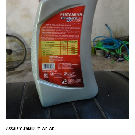
Assalamu’alaikum wr. wb..