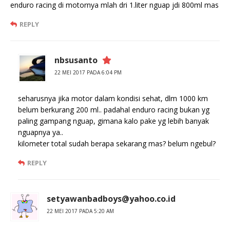
enduro racing di motornya mlah dri 1.liter nguap jdi 800ml mas
REPLY
nbsusanto
22 MEI 2017 PADA 6:04 PM
seharusnya jika motor dalam kondisi sehat, dlm 1000 km
belum berkurang 200 ml.. padahal enduro racing bukan yg
paling gampang nguap, gimana kalo pake yg lebih banyak
nguapnya ya..
kilometer total sudah berapa sekarang mas? belum ngebul?
REPLY
setyawanbadboys@yahoo.co.id
22 MEI 2017 PADA 5:20 AM