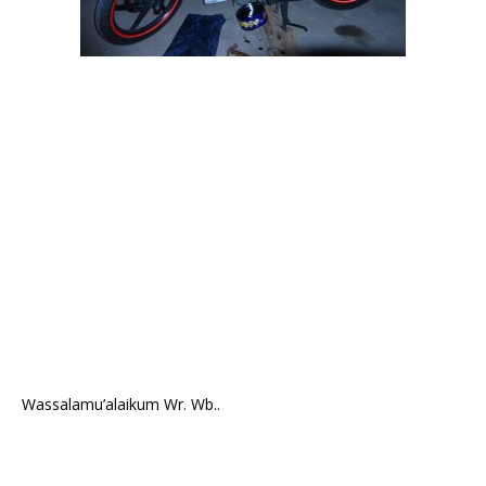
Wassalamu’alaikum Wr. Wb..