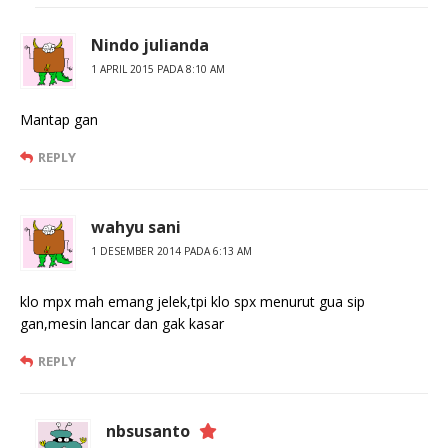
Nindo julianda
1 APRIL 2015 PADA 8:10 AM
Mantap gan
REPLY
wahyu sani
1 DESEMBER 2014 PADA 6:13 AM
klo mpx mah emang jelek,tpi klo spx menurut gua sip
gan,mesin lancar dan gak kasar
REPLY
nbsusanto