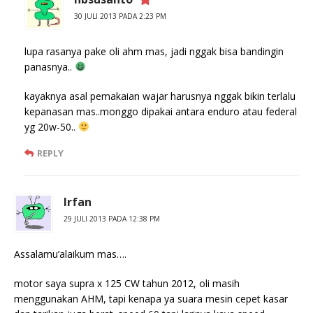
30 JULI 2013 PADA 2:23 PM
lupa rasanya pake oli ahm mas, jadi nggak bisa bandingin
panasnya..
kayaknya asal pemakaian wajar harusnya nggak bikin terlalu
kepanasan mas..monggo dipakai antara enduro atau federal
yg 20w-50..
REPLY
Irfan
29 JULI 2013 PADA 12:38 PM
Assalamu’alaikum mas….
motor saya supra x 125 CW tahun 2012, oli masih
menggunakan AHM, tapi kenapa ya suara mesin cepet kasar