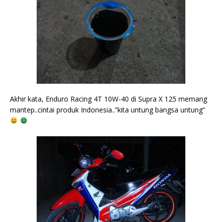
Akhir kata, Enduro Racing 4T 10W-40 di Supra X 125 memang
mantep..cintai produk Indonesia..”kita untung bangsa untung”