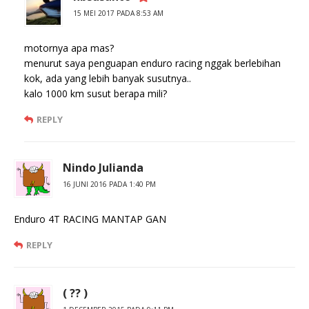
15 MEI 2017 PADA 8:53 AM
motornya apa mas?
menurut saya penguapan enduro racing nggak berlebihan
kok, ada yang lebih banyak susutnya..
kalo 1000 km susut berapa mili?
REPLY
Nindo Julianda
16 JUNI 2016 PADA 1:40 PM
Enduro 4T RACING MANTAP GAN
REPLY
( ?? )