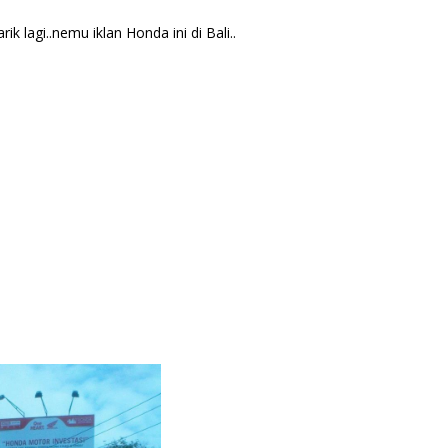
 lagi..nemu iklan Honda ini di Bali..