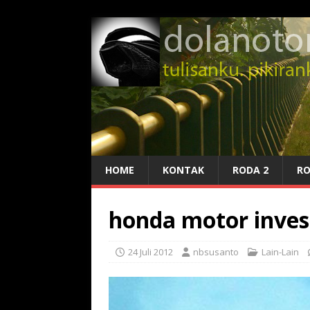
HOME
KONTAK
RODA 2
RO
honda motor inve
24 Juli 2012
nbsusanto
Lain-Lain