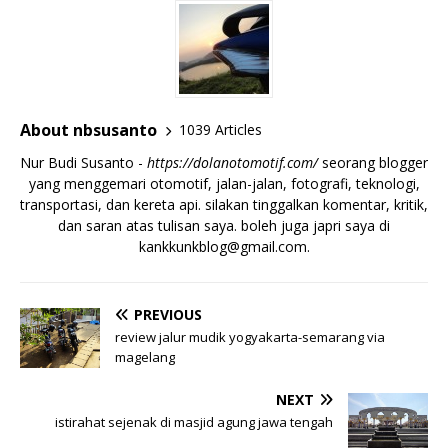
About nbsusanto
1039 Articles
Nur Budi Susanto -
https://dolanotomotif.com/
seorang blogger
yang menggemari otomotif, jalan-jalan, fotografi, teknologi,
transportasi, dan kereta api. silakan tinggalkan komentar, kritik,
dan saran atas tulisan saya. boleh juga japri saya di
kankkunkblog@gmail.com
.
PREVIOUS
review jalur mudik yogyakarta-semarang via
magelang
NEXT
istirahat sejenak di masjid agung jawa tengah