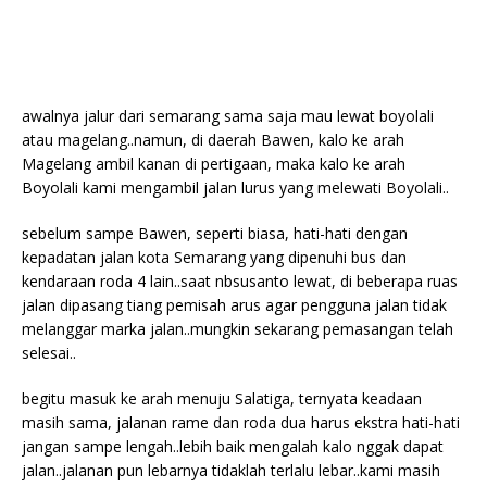
awalnya jalur dari semarang sama saja mau lewat boyolali
atau magelang..namun, di daerah Bawen, kalo ke arah
Magelang ambil kanan di pertigaan, maka kalo ke arah
Boyolali kami mengambil jalan lurus yang melewati Boyolali..
sebelum sampe Bawen, seperti biasa, hati-hati dengan
kepadatan jalan kota Semarang yang dipenuhi bus dan
kendaraan roda 4 lain..saat nbsusanto lewat, di beberapa ruas
jalan dipasang tiang pemisah arus agar pengguna jalan tidak
melanggar marka jalan..mungkin sekarang pemasangan telah
selesai..
begitu masuk ke arah menuju Salatiga, ternyata keadaan
masih sama, jalanan rame dan roda dua harus ekstra hati-hati
jangan sampe lengah..lebih baik mengalah kalo nggak dapat
jalan..jalanan pun lebarnya tidaklah terlalu lebar..kami masih