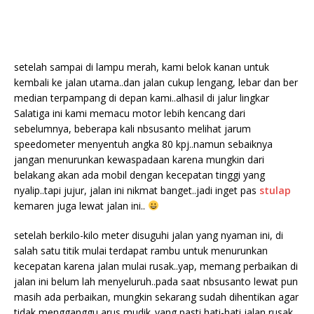
setelah sampai di lampu merah, kami belok kanan untuk
kembali ke jalan utama..dan jalan cukup lengang, lebar dan ber
median terpampang di depan kami..alhasil di jalur lingkar
Salatiga ini kami memacu motor lebih kencang dari
sebelumnya, beberapa kali nbsusanto melihat jarum
speedometer menyentuh angka 80 kpj..namun sebaiknya
jangan menurunkan kewaspadaan karena mungkin dari
belakang akan ada mobil dengan kecepatan tinggi yang
nyalip..tapi jujur, jalan ini nikmat banget..jadi inget pas
stulap
kemaren juga lewat jalan ini..
setelah berkilo-kilo meter disuguhi jalan yang nyaman ini, di
salah satu titik mulai terdapat rambu untuk menurunkan
kecepatan karena jalan mulai rusak..yap, memang perbaikan di
jalan ini belum lah menyeluruh..pada saat nbsusanto lewat pun
masih ada perbaikan, mungkin sekarang sudah dihentikan agar
tidak mengganggu arus mudik..yang pasti hati-hati jalan rusak