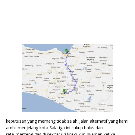
keputusan yang memang tidak salah..jalan alternatif yang kami
ambil menjelang kota Salatiga ini cukup halus dan
rata..manteng gas di sekitar 60 kpj cukup nyaman ketika