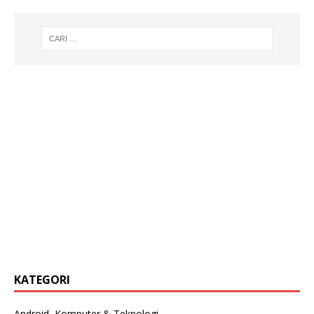
KATEGORI
Android, Komputer & Teknologi