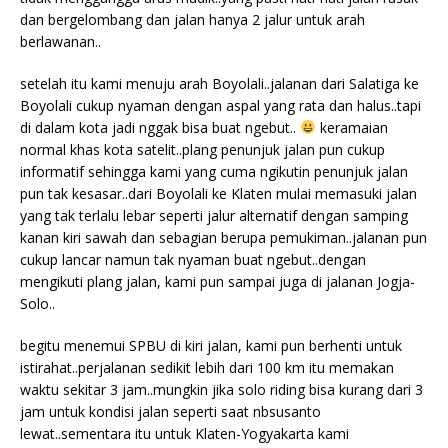
dan bergelombang dan jalan hanya 2 jalur untuk arah
berlawanan..
setelah itu kami menuju arah Boyolali..jalanan dari Salatiga ke
Boyolali cukup nyaman dengan aspal yang rata dan halus..tapi
di dalam kota jadi nggak bisa buat ngebut..
keramaian
normal khas kota satelit..plang penunjuk jalan pun cukup
informatif sehingga kami yang cuma ngikutin penunjuk jalan
pun tak kesasar..dari Boyolali ke Klaten mulai memasuki jalan
yang tak terlalu lebar seperti jalur alternatif dengan samping
kanan kiri sawah dan sebagian berupa pemukiman..jalanan pun
cukup lancar namun tak nyaman buat ngebut..dengan
mengikuti plang jalan, kami pun sampai juga di jalanan Jogja-
Solo..
begitu menemui SPBU di kiri jalan, kami pun berhenti untuk
istirahat..perjalanan sedikit lebih dari 100 km itu memakan
waktu sekitar 3 jam..mungkin jika solo riding bisa kurang dari 3
jam untuk kondisi jalan seperti saat nbsusanto
lewat..sementara itu untuk Klaten-Yogyakarta kami