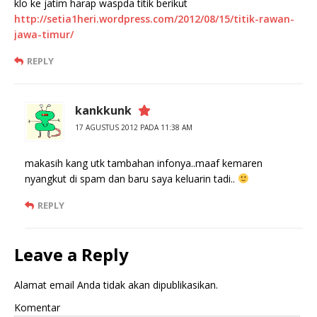
klo ke jatim harap waspda titik berikut
http://setia1heri.wordpress.com/2012/08/15/titik-rawan-
jawa-timur/
‎
REPLY
kankkunk
17 AGUSTUS 2012 PADA 11:38 AM
makasih kang utk tambahan infonya..maaf kemaren
nyangkut di spam dan baru saya keluarin tadi..
REPLY
Leave a Reply
Alamat email Anda tidak akan dipublikasikan.
Komentar