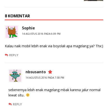
8 KOMENTAR
Sophie
14 AGUSTUS 2016 PADA 6:09 PM
Kalau naik mobil lebih enak via boyolali apa magelang ya? Thx:)
REPLY
nbsusanto
14 AGUSTUS 2016 PADA 7:58 PM
sebenernya lebih enak magelang mbak karena jalur normal
lewat situ..
REPLY