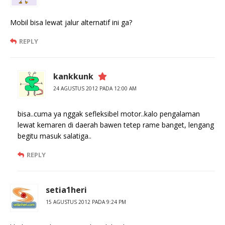
Mobil bisa lewat jalur alternatif ini ga?
REPLY
kankkunk
24 AGUSTUS 2012 PADA 12:00 AM
bisa..cuma ya nggak sefleksibel motor..kalo pengalaman
lewat kemaren di daerah bawen tetep rame banget, lengang
begitu masuk salatiga..
REPLY
setia1heri
15 AGUSTUS 2012 PADA 9:24 PM